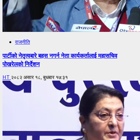
राजनीति
पार्टीको नेतृत्वबारे बहस नगर्न नेता कार्यकर्तालाई महासचिव
पोखरेलको निर्देशन
HT
२०८२ असार १८, बुधबार १७:३१