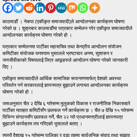
काठमाडौं । नेकपा (एकीकृत समाजवादी)ले आन्दोलनका कार्यक्रम घोषणा
गरेको छ । शुक्रबार काठमाडौंमा पत्रकार सम्मेलन गरेर एकीकृत समाजवादीले
आन्दोलनका कार्यक्रम घोषणा गरेको हो ।
पत्रकार सम्मेलनमा पार्टीका महासचिव तथा केन्द्रीय आन्दोलन संयोजन
कमिटीका संयोजक घनश्याम भुसालले भ्रष्टाचार अन्त्य, सुशासन र
जनजीवीकाको विषयलाई लिएर आफूहरुले आन्दोलन घोषणा गरेको जानकारी
दिए ।
एकीकृत समाजवादीले आर्थिक सामाजिक रूपान्तणमार्फत् देशको अवस्था
परिवर्तन गर्न सरकारलाई ज्ञापनपत्र बुझाउने लगायत आन्दोलनका कार्यक्रम
घोषणा गरेको हो ।
जसअनुसार चैत २ देखि ६ गतेसम्म मुलुकको विकास र राजनीतिक निकासबारे
पार्टीका मातहत कमिटीसँग छलफल गर्ने कार्यक्रम छ । चैत ७ देखि १५ गतेसम्म
विभिन्न संगठनसँग छलफल गर्ने, चैत २२ गते प्रधानमन्त्रीलाई ज्ञापनपत्र
बुझाउने कार्यक्रम तय गरिएको भुसालले बताए ।
त्यस्तै वैशाख १५ गतेसम्म पालिका र वडा तहमा सार्वजनिक संवाद तथा सुझाव