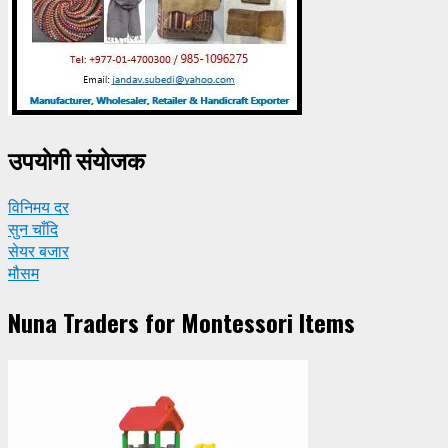
उपयाेगी संयाेजक
विनिमय दर
सुन चाँदि
सेयर बजार
मौसम
Nuna Traders for Montessori Items