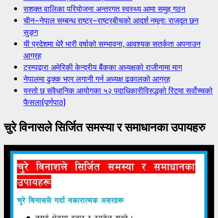
सशक्त वालिका परियोजना अन्तरगत स्वस्थ्य आमा समुह गठन
चीन–नेपाल सम्बन्ध राष्ट्र–राष्ट्रबीचको आदर्श नमूना: राजदूत छन
सुङ्ग
यी प्रदेशमा धेरै भारी वर्षाको सम्भावना, आवश्यक सतर्कता अपनाउन
आग्रह
ट्रम्पद्वारा अमेरिकी केन्द्रीय बैंकका अध्यक्षको राजीनामा माग
नेपालमा ढुक्क भएर लगानी गर्न अध्यक्ष ढकालको आग्रह
यस्तो छ संवैधानिक आयोगका ५२ पदाधिकारीविरुद्धको रिटमा सर्वोच्चको
फैसला(पूर्णपाठ)
चुरे विनासले सिर्जित समस्या र समाधानका उपायहरु