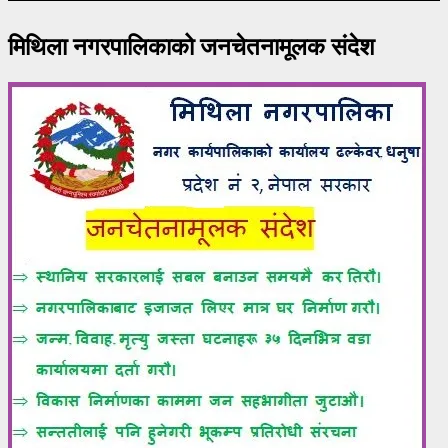
मिथिला नगरपालिकाको जनचेतनामूलक संदेश