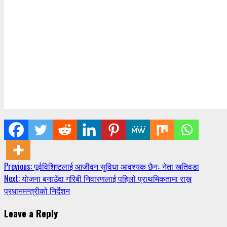
Continue
Previous:
पूर्वविशिष्टलाई आजीवन सुविधा आवश्यक छैनः नेता खतिवडा
Next:
योजना बनाउँदा गरिबी निवारणलाई पहिलो प्राथमिकतामा राख्न
Reading
प्रधानमन्त्रीको निर्देशन
Leave a Reply