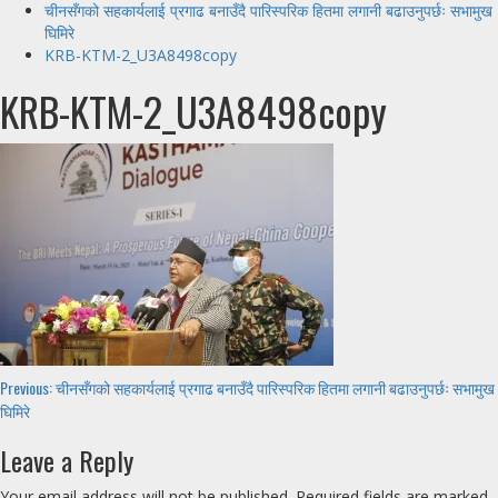
चीनसँगको सहकार्यलाई प्रगाढ बनाउँदै पारिस्परिक हितमा लगानी बढाउनुपर्छः सभामुख
घिमिरे
KRB-KTM-2_U3A8498copy
KRB-KTM-2_U3A8498copy
Continue
Previous:
चीनसँगको सहकार्यलाई प्रगाढ बनाउँदै पारिस्परिक हितमा लगानी बढाउनुपर्छः सभामुख
घिमिरे
Reading
Leave a Reply
Your email address will not be published.
Required fields are marked