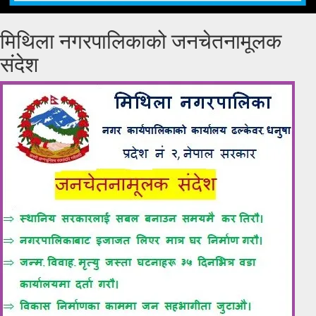
मिथिला नगरपालिकाको जनचेतनामूलक
संदेश