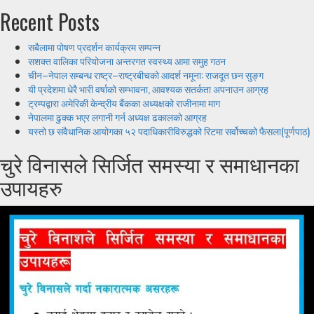
Recent Posts
सबैलामा पोषण प्रदर्शन कार्यक्रम सम्पन्न
सशक्त वालिका परियोजना अन्तरगत स्वस्थ्य आमा समुह गठन
चीन–नेपाल सम्बन्ध राष्ट्र–राष्ट्रबीचको आदर्श नमूना: राजदूत छन सुङ्ग
यी प्रदेशमा धेरै भारी वर्षाको सम्भावना, आवश्यक सतर्कता अपनाउन आग्रह
ट्रम्पद्वारा अमेरिकी केन्द्रीय बैंकका अध्यक्षको राजीनामा माग
नेपालमा ढुक्क भएर लगानी गर्न अध्यक्ष ढकालको आग्रह
यस्तो छ संवैधानिक आयोगका ५२ पदाधिकारीविरुद्धको रिटमा सर्वोच्चको फैसला(पूर्णपाठ)
चुरे विनासले सिर्जित समस्या र समाधानका
उपायहरु