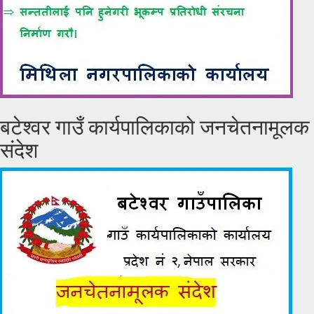
बटेश्वर गाउँ कार्यपालिकाको जनचेतनामूलक
संदेश