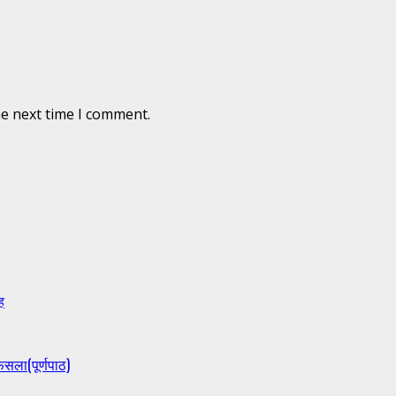
he next time I comment.
ह
ैसला(पूर्णपाठ)