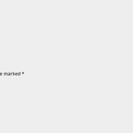
are marked
*