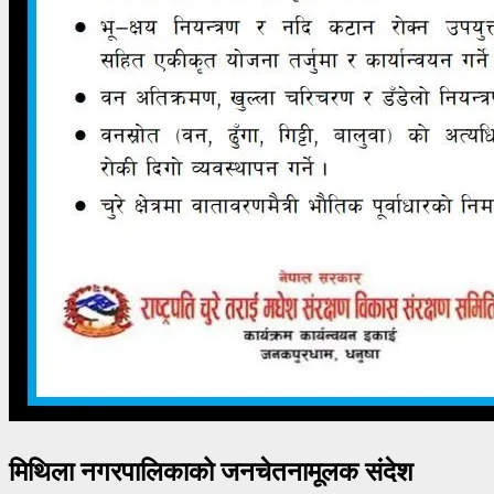
मिथिला नगरपालिकाको जनचेतनामूलक संदेश