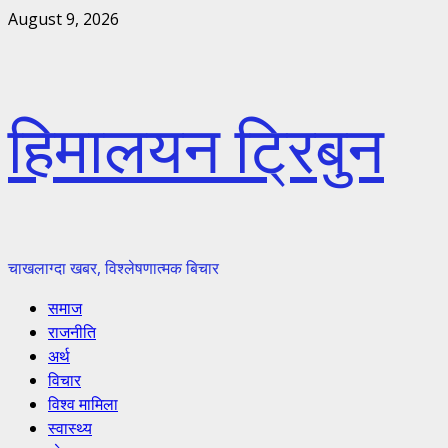
Skip
August 9, 2026
to
content
हिमालयन ट्रिबुन
चाखलाग्दा खबर, विश्लेषणात्मक बिचार
Primary
समाज
Menu
राजनीति
अर्थ
विचार
विश्व मामिला
स्वास्थ्य