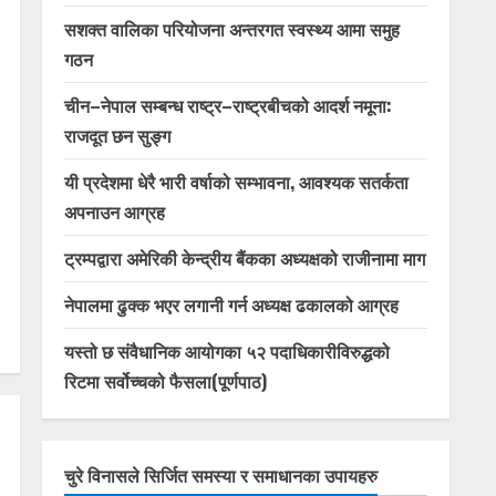
सशक्त वालिका परियोजना अन्तरगत स्वस्थ्य आमा समुह
गठन
चीन–नेपाल सम्बन्ध राष्ट्र–राष्ट्रबीचको आदर्श नमूना:
राजदूत छन सुङ्ग
यी प्रदेशमा धेरै भारी वर्षाको सम्भावना, आवश्यक सतर्कता
अपनाउन आग्रह
ट्रम्पद्वारा अमेरिकी केन्द्रीय बैंकका अध्यक्षको राजीनामा माग
नेपालमा ढुक्क भएर लगानी गर्न अध्यक्ष ढकालको आग्रह
यस्तो छ संवैधानिक आयोगका ५२ पदाधिकारीविरुद्धको
रिटमा सर्वोच्चको फैसला(पूर्णपाठ)
चुरे विनासले सिर्जित समस्या र समाधानका उपायहरु