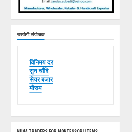
उपयाेगी संयाेजक
विनिमय दर
सुन चाँदि
सेयर बजार
मौसम
NUNA TRADERS FOR MONTESSORI ITEMS