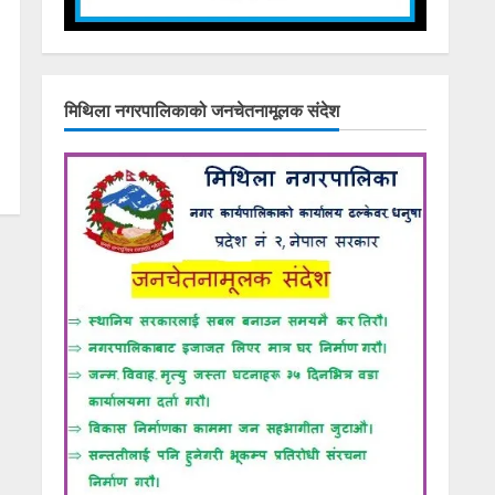
मिथिला नगरपालिकाको जनचेतनामूलक संदेश