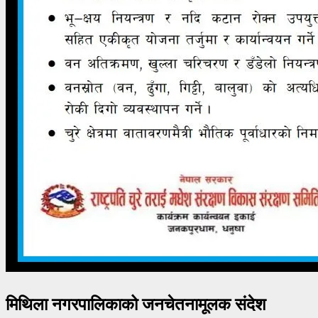
मिथिला नगरपालिकाको जनचेतनामूलक संदेश