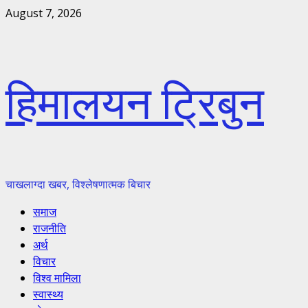
Skip
August 7, 2026
to
content
हिमालयन ट्रिबुन
चाखलाग्दा खबर, विश्लेषणात्मक बिचार
Primary
समाज
Menu
राजनीति
अर्थ
विचार
विश्व मामिला
स्वास्थ्य