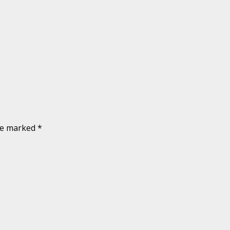
are marked
*