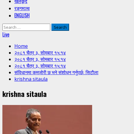
खेलकूद
रङ्गमञ्च
ENGLISH
Search
for:
Live
Home
२०८१ चैत्र ३, सोमबार १५:१४
२०८१ चैत्र ३, सोमबार १५:१४
२०८१ चैत्र ३, सोमबार १५:१४
संविधानमा कमजोरी छ भने संशोधन गर्नुपर्छः सिटौला
krishna sitaula
krishna sitaula