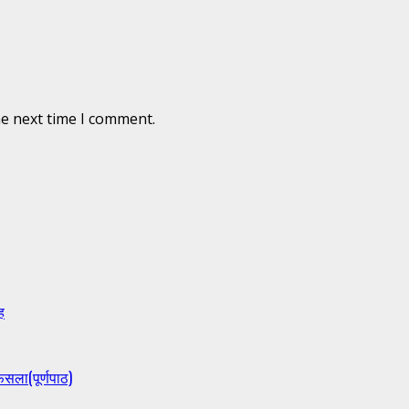
he next time I comment.
ह
ैसला(पूर्णपाठ)