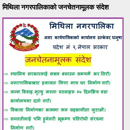
मिथिला नगरपालिकाको जनचेतनामूलक संदेश