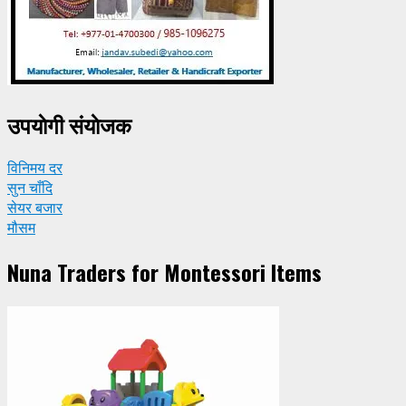
उपयाेगी संयाेजक
विनिमय दर
सुन चाँदि
सेयर बजार
मौसम
Nuna Traders for Montessori Items