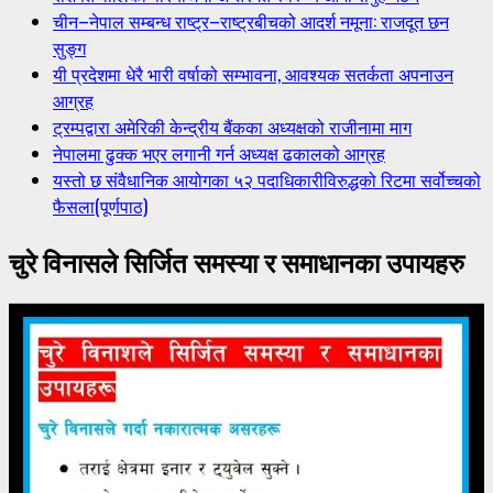
चीन–नेपाल सम्बन्ध राष्ट्र–राष्ट्रबीचको आदर्श नमूना: राजदूत छन
सुङ्ग
यी प्रदेशमा धेरै भारी वर्षाको सम्भावना, आवश्यक सतर्कता अपनाउन
आग्रह
ट्रम्पद्वारा अमेरिकी केन्द्रीय बैंकका अध्यक्षको राजीनामा माग
नेपालमा ढुक्क भएर लगानी गर्न अध्यक्ष ढकालको आग्रह
यस्तो छ संवैधानिक आयोगका ५२ पदाधिकारीविरुद्धको रिटमा सर्वोच्चको
फैसला(पूर्णपाठ)
चुरे विनासले सिर्जित समस्या र समाधानका उपायहरु