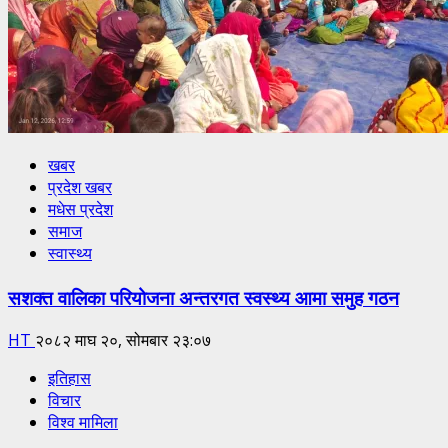
खबर
प्रदेश खबर
मधेस प्रदेश
समाज
स्वास्थ्य
सशक्त वालिका परियोजना अन्तरगत स्वस्थ्य आमा समुह गठन
HT
२०८२ माघ २०, सोमबार २३:०७
इतिहास
विचार
विश्व मामिला