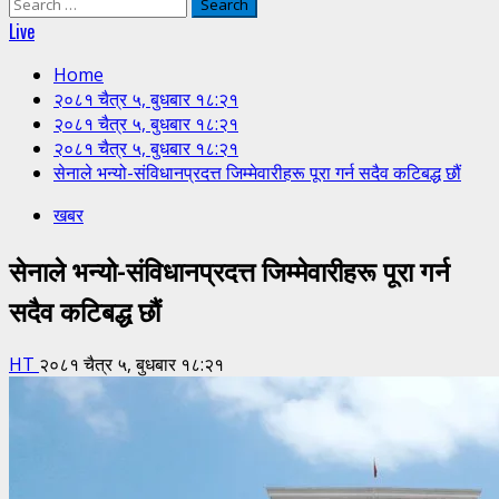
Search
for:
Live
Home
२०८१ चैत्र ५, बुधबार १८:२१
२०८१ चैत्र ५, बुधबार १८:२१
२०८१ चैत्र ५, बुधबार १८:२१
सेनाले भन्यो-संविधानप्रदत्त जिम्मेवारीहरू पूरा गर्न सदैव कटिबद्ध छौं
खबर
सेनाले भन्यो-संविधानप्रदत्त जिम्मेवारीहरू पूरा गर्न
सदैव कटिबद्ध छौं
HT
२०८१ चैत्र ५, बुधबार १८:२१