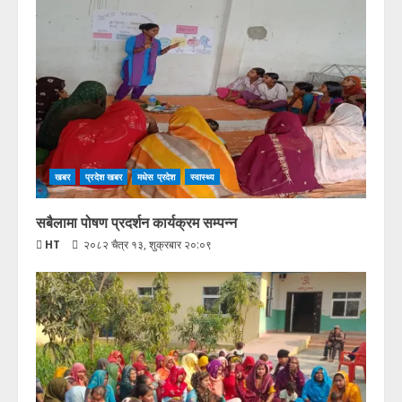
खबर
प्रदेश खबर
मधेस प्रदेश
स्वास्थ्य
सबैलामा पोषण प्रदर्शन कार्यक्रम सम्पन्न
HT
२०८२ चैत्र १३, शुक्रबार २०:०९