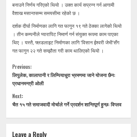
बनाउने निर्णय गरिएको थियो । उक्त कार्य सप्रन्न गर्न आगामी
वैशाख मसान्तसम्म समयसीमा रहेको छ ।
दर्शक दीर्घा निर्माणका लागि गत फागुन १९ गते ठेक्का लागेको थियो
। तीन कम्पनीले प्यारापिट निमार्ण गर्न संयुक्त रूपमा काम पाएका
थिए । यस्तै, फ्लडलाइट निर्माणका लागि ‘विसान ईश्वरी जेभी’सँग
गत फागुन २२ गते सम्झौता गरी काम थालिएको थियो ।
C
Previous:
लिपुलेक, कालापानी र लिम्पियाधुरा भ्रमणमा जाने योजना छैनः
o
प्रधानमन्त्री ओली
n
Next:
t
चैत १५ गते समाजवादी मोर्चाले गर्ने प्रदर्शन शान्तिपूर्ण हुन्छः विप्लव
i
n
Leave a Reply