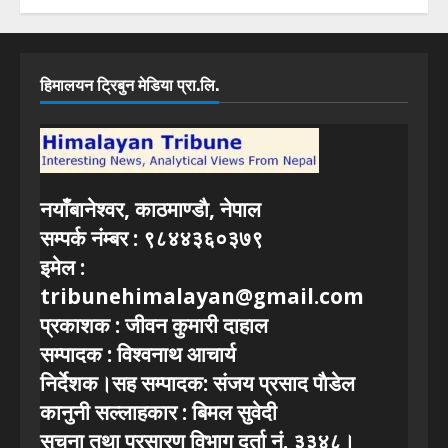
हिमालयन ट्रिबुन मेडिया प्रा.लि.
नयाँबानेश्वर, काठमाण्डाै, नेपाल
सम्पर्क नंम्बर : ९८४४३६०३७९
इमेल :
tribunehimalayan@gmail.com
प्रकाशक : जीवन कुमारी दाहाल
सम्पादक : विश्वनाथ आचार्य
निर्देशक।सह सम्पादक: संजय प्रसाद पाैडेल
कानुनी सल्लाहकार : बिमल सुवेदी
सूचना तथा प्रसारण विभाग दर्ता नं. ३३४८।