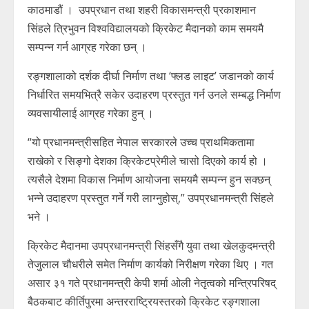
काठमाडौं । उपप्रधान तथा शहरी विकासमन्त्री प्रकाशमान
सिंहले त्रिभुवन विश्वविद्यालयको क्रिकेट मैदानको काम समयमै
सम्पन्न गर्न आग्रह गरेका छन् ।
रङ्गशालाको दर्शक दीर्घा निर्माण तथा ‘फ्लड लाइट’ जडानको कार्य
निर्धारित समयभित्रै सकेर उदाहरण प्रस्तुत गर्न उनले सम्बद्ध निर्माण
व्यवसायीलाई आग्रह गरेका हुन् ।
“यो प्रधानमन्त्रीसहित नेपाल सरकारले उच्च प्राथमिकतामा
राखेको र सिङ्गो देशका क्रिकेटप्रेमीले चासो दिएको कार्य हो ।
त्यसैले देशमा विकास निर्माण आयोजना समयमै सम्पन्न हुन सक्छन्
भन्ने उदाहरण प्रस्तुत गर्ने गरी लाग्नुहोस्,” उपप्रधानमन्त्री सिंहले
भने ।
क्रिकेट मैदानमा उपप्रधानमन्त्री सिंहसँगै युवा तथा खेलकुदमन्त्री
तेजुलाल चौधरीले समेत निर्माण कार्यको निरीक्षण गरेका थिए । गत
असार ३१ गते प्रधानमन्त्री केपी शर्मा ओली नेतृत्वको मन्त्रिपरिषद्
बैठकबाट कीर्तिपुरमा अन्तरराष्ट्रियस्तरको क्रिकेट रङ्गशाला