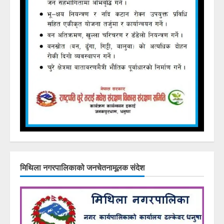
मिथिला नगरपालिकाको जनचेतनामूलक संदेश