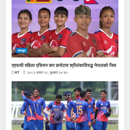
खेलकूद
एएफसी महिला एसियन कप छनोटमा श्रीलंकाविरुद्ध नेपालको जित
HT
२०८२ असार १८, बुधबार २०:३५