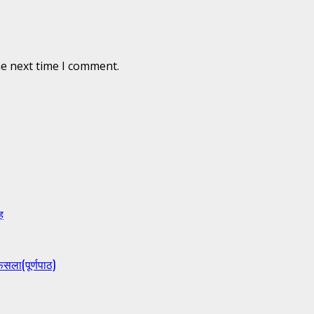
he next time I comment.
ह
ैसला(पूर्णपाठ)