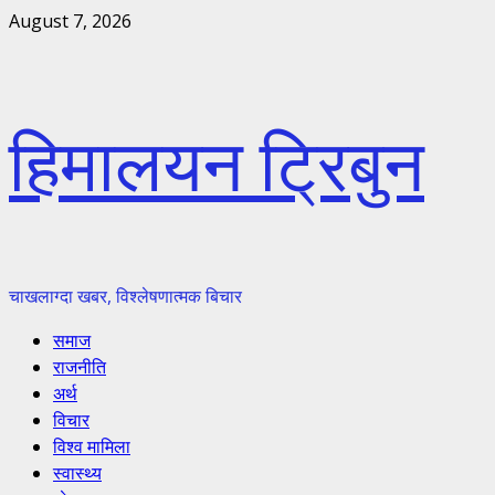
Skip
August 7, 2026
to
content
हिमालयन ट्रिबुन
चाखलाग्दा खबर, विश्लेषणात्मक बिचार
Primary
समाज
Menu
राजनीति
अर्थ
विचार
विश्व मामिला
स्वास्थ्य