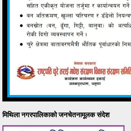
मिथिला नगरपालिकाको जनचेतनामूलक संदेश