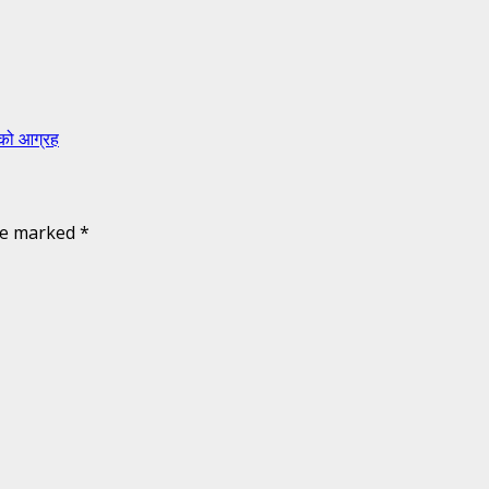
ंहको आग्रह
are marked
*