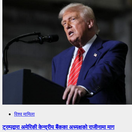
विश्व मामिला
ट्रम्पद्वारा अमेरिकी केन्द्रीय बैंकका अध्यक्षको राजीनामा माग