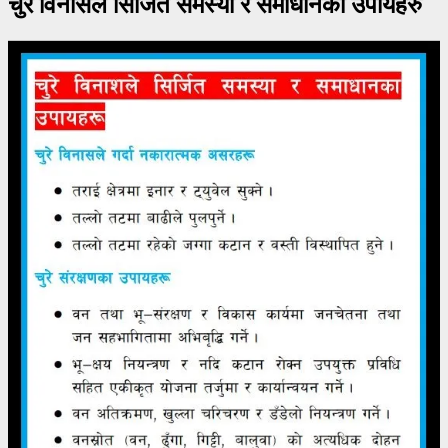
चुरे विनासले सिर्जित समस्या र समाधानका उपायहरु