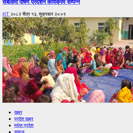
सबैलामा पोषण प्रदर्शन कार्यक्रम सम्पन्न
HT
२०८२ चैत्र १३, शुक्रबार २०:०९
खबर
प्रदेश खबर
मधेस प्रदेश
समाज