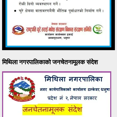
मिथिला नगरपालिकाको जनचेतनामूलक संदेश