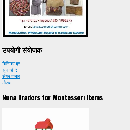
उपयाेगी संयाेजक
विनिमय दर
सुन चाँदि
सेयर बजार
मौसम
Nuna Traders for Montessori Items