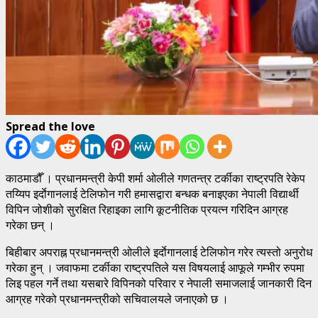
Spread the love
काठमाडौँ । प्रधानमन्त्री केपी शर्मा ओलीले गणतन्त्र टर्कीका राष्ट्रपति रेकेप
तय्यिप इर्दाेगानलाई टेलिफोन गरी हमासद्वारा बन्धक बनाइएका नेपाली विद्यार्थी
विपिन जोशीको सुरक्षित रिहाइका लागि कूटनीतिक प्रयत्न गरिदिन आग्रह
गरेका छन् ।
बिहीबार अपराह्न प्रधानमन्त्री ओलीले इर्दाेगानलाई टेलिफोन गरेर त्यस्तो अनुरोध
गरेका हुन् । जवाफमा टर्कीका राष्ट्रपतिले यस विषयलाई आफूले गम्भीर रुपमा
लिइ पहल गर्ने तथा यसबारे विपिनको परिवार र नेपाली समाजलाई जानकारी दिन
आग्रह गरेको प्रधानमन्त्रीको सचिवालयले जनाएको छ ।