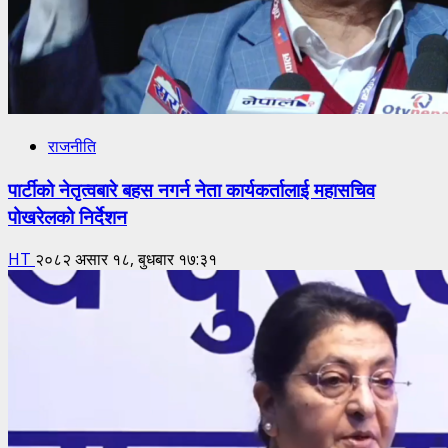
राजनीति
पार्टीको नेतृत्वबारे बहस नगर्न नेता कार्यकर्तालाई महासचिव
पोखरेलको निर्देशन
HT
२०८२ असार १८, बुधबार १७:३१