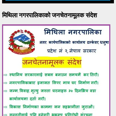
मिथिला नगरपालिकाको जनचेतनामूलक संदेश