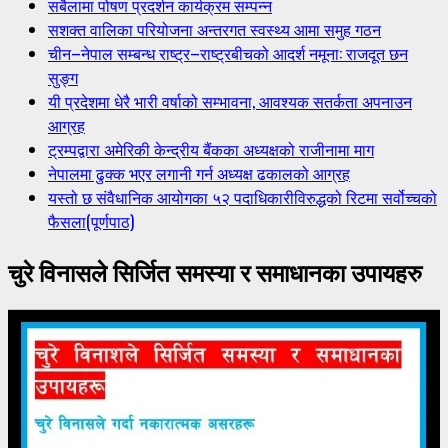
सबैलामा पोषण प्रदर्शन कार्यक्रम सम्पन्न
सशक्त वालिका परियोजना अन्तरगत स्वस्थ्य आमा समुह गठन
चीन–नेपाल सम्बन्ध राष्ट्र–राष्ट्रबीचको आदर्श नमूना: राजदूत छन
सुङ्ग
यी प्रदेशमा धेरै भारी वर्षाको सम्भावना, आवश्यक सतर्कता अपनाउन
आग्रह
ट्रम्पद्वारा अमेरिकी केन्द्रीय बैंकका अध्यक्षको राजीनामा माग
नेपालमा ढुक्क भएर लगानी गर्न अध्यक्ष ढकालको आग्रह
यस्तो छ संवैधानिक आयोगका ५२ पदाधिकारीविरुद्धको रिटमा सर्वोच्चको
फैसला(पूर्णपाठ)
चुरे विनासले सिर्जित समस्या र समाधानका उपायहरु