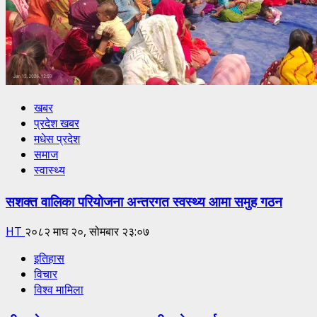
खबर
प्रदेश खबर
मधेस प्रदेश
समाज
स्वास्थ्य
सशक्त वालिका परियोजना अन्तरगत स्वस्थ्य आमा समुह गठन
HT
२०८२ माघ २०, सोमबार २३:०७
इतिहास
विचार
विश्व मामिला