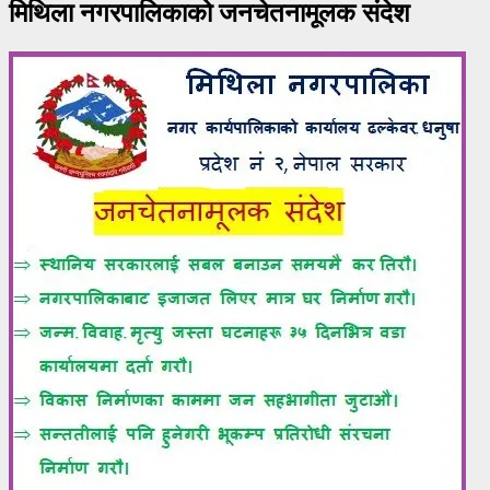
मिथिला नगरपालिकाको जनचेतनामूलक संदेश