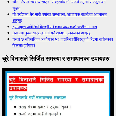
चीन–नेपाल सम्बन्ध राष्ट्र–राष्ट्रबीचको आदर्श नमूना: राजदूत छन
सुङ्ग
यी प्रदेशमा धेरै भारी वर्षाको सम्भावना, आवश्यक सतर्कता अपनाउन
आग्रह
ट्रम्पद्वारा अमेरिकी केन्द्रीय बैंकका अध्यक्षको राजीनामा माग
नेपालमा ढुक्क भएर लगानी गर्न अध्यक्ष ढकालको आग्रह
यस्तो छ संवैधानिक आयोगका ५२ पदाधिकारीविरुद्धको रिटमा सर्वोच्चको
फैसला(पूर्णपाठ)
चुरे विनासले सिर्जित समस्या र समाधानका उपायहरु