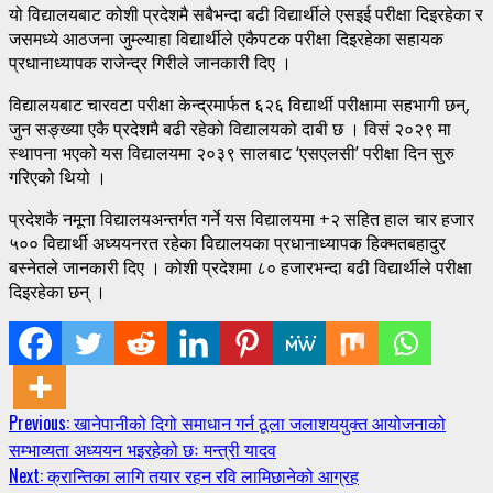
यो विद्यालयबाट कोशी प्रदेशमै सबैभन्दा बढी विद्यार्थीले एसइई परीक्षा दिइरहेका र
जसमध्ये आठजना जुम्ल्याहा विद्यार्थीले एकैपटक परीक्षा दिइरहेका सहायक
प्रधानाध्यापक राजेन्द्र गिरीले जानकारी दिए ।
विद्यालयबाट चारवटा परीक्षा केन्द्रमार्फत ६२६ विद्यार्थी परीक्षामा सहभागी छन्,
जुन सङ्ख्या एकै प्रदेशमै बढी रहेको विद्यालयको दाबी छ । विसं २०२९ मा
स्थापना भएको यस विद्यालयमा २०३९ सालबाट ‘एसएलसी’ परीक्षा दिन सुरु
गरिएको थियो ।
प्रदेशकै नमूना विद्यालयअन्तर्गत गर्ने यस विद्यालयमा +२ सहित हाल चार हजार
५०० विद्यार्थी अध्ययनरत रहेका विद्यालयका प्रधानाध्यापक हिक्मतबहादुर
बस्नेतले जानकारी दिए । कोशी प्रदेशमा ८० हजारभन्दा बढी विद्यार्थीले परीक्षा
दिइरहेका छन् ।
Continue
Previous:
खानेपानीको दिगो समाधान गर्न ठूला जलाशययुक्त आयोजनाको
सम्भाव्यता अध्ययन भइरहेको छः मन्त्री यादव
Reading
Next:
क्रान्तिका लागि तयार रहन रवि लामिछानेको आग्रह