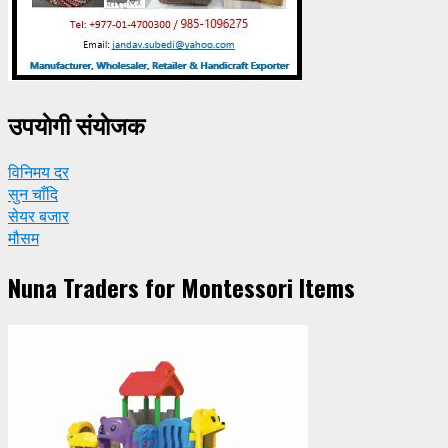
उपयाेगी संयाेजक
विनिमय दर
सुन चाँदि
सेयर बजार
मौसम
Nuna Traders for Montessori Items