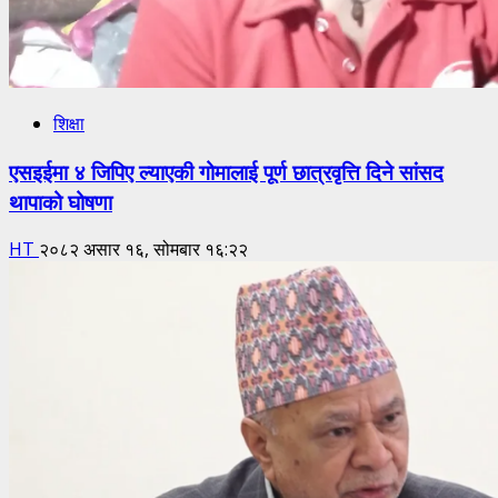
शिक्षा
एसइईमा ४ जिपिए ल्याएकी गोमालाई पूर्ण छात्रवृत्ति दिने सांसद
थापाको घोषणा
HT
२०८२ असार १६, सोमबार १६:२२