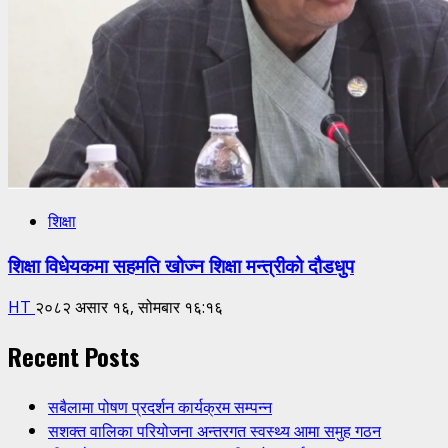
शिक्षा
शिक्षा विधेयकमा सहमति खोज्न शिक्षा मन्त्रीको दौडधुप
HT
२०८२ असार १६, सोमबार १६:१६
Recent Posts
सबैलामा पोषण प्रदर्शन कार्यक्रम सम्पन्न
सशक्त वालिका परियोजना अन्तरगत स्वस्थ्य आमा समुह गठन