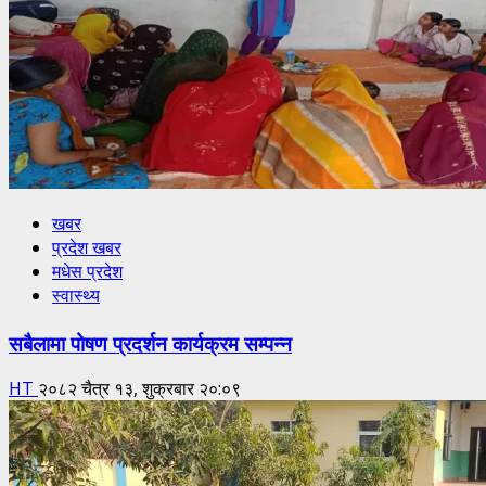
खबर
प्रदेश खबर
मधेस प्रदेश
स्वास्थ्य
सबैलामा पोषण प्रदर्शन कार्यक्रम सम्पन्न
HT
२०८२ चैत्र १३, शुक्रबार २०:०९