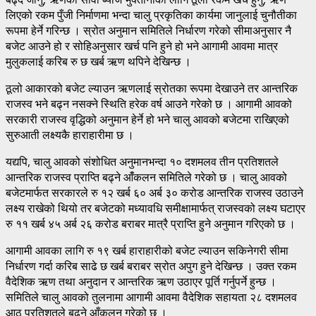
लिएको रकम पुँजी निर्माणमा भन्दा चालु प्रकृतिका कार्यमा जानुलाई चुनौतीका
रूपमा हेर्ने गरिन्छ । स्रोत अनुमान समितिले निर्धारण गरेको सीमाअनुसार नै
बजेट आउने हो र सोहिअनुसार खर्च पनि हुने हो भने आगामी आवमा मात्र
मुलुकलाई करिब रु छ खर्ब ऋण थपिने देखिन्छ ।
ठूलो आकारको बजेट ल्याउन ऋणलाई स्रोतका रूपमा देखाउने तर आन्तरिक
राजस्व भने बढ्न नसक्ने स्थिति हरेक वर्ष आउने गरेको छ । आगामी आवको
सरकारी राजस्व वृद्धिको अनुमान हेर्ने हो भने चालु आवको बजेटमा राखिएको
सुरुआती लक्ष्यकै हाराहारीमा छ ।
यद्यपि, चालु आवको संशोधित अनुमानभन्दा १० दशमलव तीन प्रतिशतले
आन्तरिक राजस्व प्राप्ति बढ्ने आंँकलन समितिले गरेको छ । चालु आवको
बजेटमार्फत सरकारले रु १२ खर्ब ६० अर्ब ३० करोड आन्तरिक राजस्व उठाउने
लक्ष्य राखेको थियो तर बजेटको मध्यावधि समीक्षामार्फत् राजस्वको लक्ष्य घटाएर
रु ११ खर्ब ४५ अर्ब २६ करोड बराबर मात्रै प्राप्ति हुने अनुमान गरिएको छ ।
आगामी आवका लागि रु १९ खर्ब हाराहारीको बजेट ल्याउन सकिनेगरी सीमा
निर्धारण गर्दा करिब साढे छ खर्ब बराबर स्रोत अपुग हुने देखिन्छ । उक्त रकम
वैदेशिक ऋण तथा अनुदान र आन्तरिक ऋण उठाएर पूर्ति गर्नुपर्ने हुन्छ ।
समितिले चालु आवको तुलनामा आगामी आवमा वैदेशिक सहायता २८ दशमलव
आठ प्रतिशतले बढ्ने आँकलन गरेको छ ।