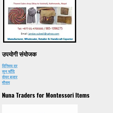
उपयाेगी संयाेजक
विनिमय दर
सुन चाँदि
सेयर बजार
मौसम
Nuna Traders for Montessori Items