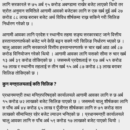
लागि सरकारले रु ७५ अर्ब ९५ करोड अबण्डामा राखेर बजेट लाएको थियो तर
स्रोत अनुमान समितिले आगामी आवको बजेटका लागि रु एक खर्ब दुई अर्ब २७
करोड ८८ लाख बराबर बजेट अर्थ विविध शीर्षकमा राख्न सकिने गरी सिलिङ
निर्धारण गरेको छ ।
आगामी आवका लागि प्रदेश र स्थानीय तहमा सङ्घ सरकारबाट जाने वित्तीय
हस्तान्तरणतर्फको बजेट भने केहि बढ्न सक्ने गरी सिलिङ निर्धारण भएको छ ।
चालु आवका लागि सरकारले वित्तीय हस्तान्तरणतर्फ रु चार खर्ब आठ अर्ब ८७
करोड विनियोजन गरेको थियो । आगामी आवका लागि यसको सीमा रु चार खर्ब
१३ अर्ब ३९ करोड तोकिएको छ । जसमध्ये प्रदेशलाई रु ९७ अर्ब ५१ करोड
१७ लाख र स्थानीय तहलाई रु तीन खर्ब १५ अर्ब ८७ करोड ८३ लाख बराबर
सिलिङ तोकिएको छ ।
कुन मन्त्रालयलाई कति सिलिङ ?
प्रधानमन्त्री तथा मन्त्रिपरिषद्को कार्यालयले आगामी आवका लागि रु छ अर्ब
१५ करोड ७२ लाखको बजेट सिलिङ पाएको छ । जसमध्ये चालु शीर्षकका लागि
रु पाँच अर्ब ४४ करोड ६५ लाख र पुँजीगत शीर्षकका लागि रु ७१ करोड सात
लाखको सीमाभित्र रहेर बजेट ल्याउन भनिएको छ । प्रधानमन्त्री कार्यालयले
चालु आवका लागि रु पाँच अर्ब ५९ करोड १७ लाखको बजेट पाएको थियो ।