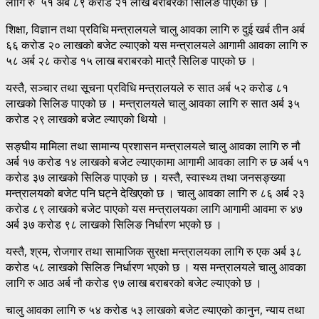
लागि रु ५१ अर्ब ८९ करोड २१ लाख बराबरको सिलिङ पाएको छ ।
शिक्षा, विज्ञान तथा प्रविधि मन्त्रालयले चालु आवका लागि रु दुई खर्ब तीन अर्ब
६६ करोड २० लाखको बजेट ल्याएको यस मन्त्रालयले आगामी आवका लागि रु
५८ अर्ब २८ करोड १५ लाख बराबरको मात्रै सिलिङ पाएको छ ।
यस्तै, सञ्चार तथा सूचना प्रविधि मन्त्रालयले रु सात अर्ब ५२ करोड ८१
लाखको सिलिङ पाएको छ । मन्त्रालयले चालु आवका लागि रु सात अर्ब ३५
करोड २९ लाखको बजेट ल्याएको थियो ।
सङ्घीय मामिला तथा सामान्य प्रशासन मन्त्रालयले चालु आवका लागि रु नौ
अर्ब १७ करोड १४ लाखको बजेट ल्याएकामा आगामी आवका लागि रु छ अर्ब ५१
करोड ३७ लाखको सिलिङ पाएको छ । यस्तै, स्वास्थ्य तथा जनसङ्ख्या
मन्त्रालयको बजेट पनि घट्ने देखिएको छ । चालु आवका लागि रु ८६ अर्ब २३
करोड ८९ लाखको बजेट पाएको यस मन्त्रालयका लागि आगामी आवमा रु ४७
अर्ब ३७ करोड ९८ लाखको सिलिङ निर्धारण भएको छ ।
यस्तै, श्रम, रोजगार तथा सामाजिक सुरक्षा मन्त्रालयका लागि रु एक अर्ब ३८
करोड ५८ लाखको सिलिङ निर्धारण भएको छ । यस मन्त्रालयले चालु आवका
लागि रु आठ अर्ब नौ करोड ९७ लाख बराबरको बजेट ल्याएको छ ।
चालु आवका लागि रु ५४ करोड ५३ लाखको बजेट ल्याएको कानुन, न्याय तथा