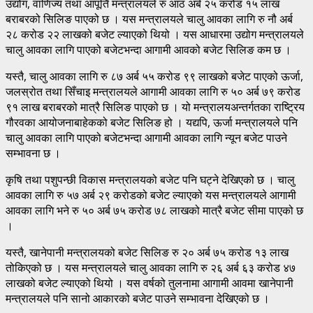
उद्योग, वाणिज्य तथा आपूर्ति मन्त्रालयले रु आठ अर्ब २५ करोड १५ लाख
बराबरको सिलिङ पाएको छ । यस मन्त्रालयले चालु आवका लागि रु नौ अर्ब
२८ करोड २२ लाखको बजेट ल्याएको थियो । यस आधारमा उद्योग मन्त्रालयले
चालु आवका लागि पाएको बजेटभन्दा आगामी आवको बजेट सिलिङ कम छ ।
यस्तै, चालु आवका लागि रु ८७ अर्ब ५५ करोड ९९ लाखको बजेट पाएको ऊर्जा,
जलस्रोत तथा सिँचाइ मन्त्रालयले आगामी आवका लागि रु ५० अर्ब ७९ करोड
९१ लाख बराबरको मात्रै सिलिङ पाएको छ । यो मन्त्रालयअन्तर्गतका राष्ट्रिय
गौरवका आयोजनाबाहेकको बजेट सिलिङ हो । यद्यपि, ऊर्जा मन्त्रालयले पनि
चालु आवका लागि पाएको बजेटभन्दा आगामी आवका लागि न्यून बजेट पाउने
सम्भावना छ ।
कृषि तथा पशुपन्छी विकास मन्त्रालयको बजेट पनि घट्ने देखिएको छ । चालु
आवका लागि रु ५७ अर्ब २९ करोडको बजेट ल्याएको यस मन्त्रालयले आगामी
आवका लागि भने रु ५० अर्ब ७५ करोड ७८ लाखको मात्रै बजेट सीमा पाएको छ
।
यस्तै, खानेपानी मन्त्रालयको बजेट सिलिङ रु २० अर्ब ७५ करोड १३ लाख
तोकिएको छ । यस मन्त्रालयले चालु आवका लागि रु २६ अर्ब ६३ करोड ४७
लाखको बजेट ल्याएको थियो । यस वर्षको तुलनामा आगामी आवमा खानेपानी
मन्त्रालयले पनि सानो आकारको बजेट पाउने सम्भावना देखिएको छ ।