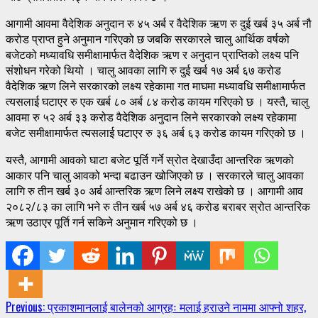
आगामी आवमा वैदेशिक अनुदान रु ४५ अर्ब र वैदेशिक ऋण रु दुई खर्ब ३५ अर्ब नौ
करोड प्राप्त हुने अनुमान गरिएको छ जबकि सरकारले चालु आर्थिक वर्षको
बजेटको मध्यावधि समीक्षामार्फत वैदेशिक ऋण र अनुदान प्राप्तिको लक्ष्य पनि
संशोधन गरेको थियो । चालु आवका लागि रु दुई खर्ब १७ अर्ब ६७ करोड
वैदेशिक ऋण लिने सरकारको लक्ष्य रहेकामा गत माघमा मध्यावधि समीक्षामार्फत
त्यसलाई घटाएर रु एक खर्ब ८० अर्ब ८४ करोड कायम गरिएको छ । यस्तै, चालु
आवमा रु ५२ अर्ब ३३ करोड वैदेशिक अनुदान लिने सरकारको लक्ष्य रहेकामा
बजेट समीक्षामार्फत त्यसलाई घटाएर रु ३६ अर्ब ६३ करोड कायम गरिएको छ ।
यस्तै, आगामी आवको घाटा बजेट पूर्ति गर्ने स्रोत देखाउँदा आन्तरिक ऋणको
आकार पनि चालु आवको भन्दा बढाउन खोजिएको छ । सरकारले चालु आवका
लागि रु तीन खर्ब ३० अर्ब आन्तरिक ऋण लिने लक्ष्य राखेको छ । आगामी आव
२०८२/८३ का लागि भने रु तीन खर्ब ५७ अर्ब ४६ करोड बराबर स्रोत आन्तरिक
ऋण उठाएर पूर्ति गर्न सकिने अनुमान गरिएको छ ।
Continue
Previous:
प्रकाशमानलाई बालेनको आग्रहः मलाई हराउने नाममा आफ्नो शहर,