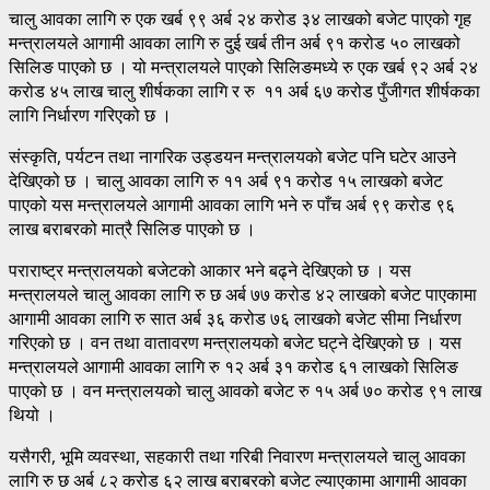
चालु आवका लागि रु एक खर्ब ९९ अर्ब २४ करोड ३४ लाखको बजेट पाएको गृह
मन्त्रालयले आगामी आवका लागि रु दुई खर्ब तीन अर्ब ९१ करोड ५० लाखको
सिलिङ पाएको छ । यो मन्त्रालयले पाएको सिलिङमध्ये रु एक खर्ब ९२ अर्ब २४
करोड ४५ लाख चालु शीर्षकका लागि र रु ११ अर्ब ६७ करोड पुँजीगत शीर्षकका
लागि निर्धारण गरिएको छ ।
संस्कृति, पर्यटन तथा नागरिक उड्डयन मन्त्रालयको बजेट पनि घटेर आउने
देखिएको छ । चालु आवका लागि रु ११ अर्ब ९१ करोड १५ लाखको बजेट
पाएको यस मन्त्रालयले आगामी आवका लागि भने रु पाँच अर्ब ९९ करोड ९६
लाख बराबरको मात्रै सिलिङ पाएको छ ।
पराराष्ट्र मन्त्रालयको बजेटको आकार भने बढ्ने देखिएको छ । यस
मन्त्रालयले चालु आवका लागि रु छ अर्ब ७७ करोड ४२ लाखको बजेट पाएकामा
आगामी आवका लागि रु सात अर्ब ३६ करोड ७६ लाखको बजेट सीमा निर्धारण
गरिएको छ । वन तथा वातावरण मन्त्रालयको बजेट घट्ने देखिएको छ । यस
मन्त्रालयले आगामी आवका लागि रु १२ अर्ब ३१ करोड ६१ लाखको सिलिङ
पाएको छ । वन मन्त्रालयको चालु आवको बजेट रु १५ अर्ब ७० करोड ९१ लाख
थियो ।
यसैगरी, भूमि व्यवस्था, सहकारी तथा गरिबी निवारण मन्त्रालयले चालु आवका
लागि रु छ अर्ब ८२ करोड ६२ लाख बराबरको बजेट ल्याएकामा आगामी आवका