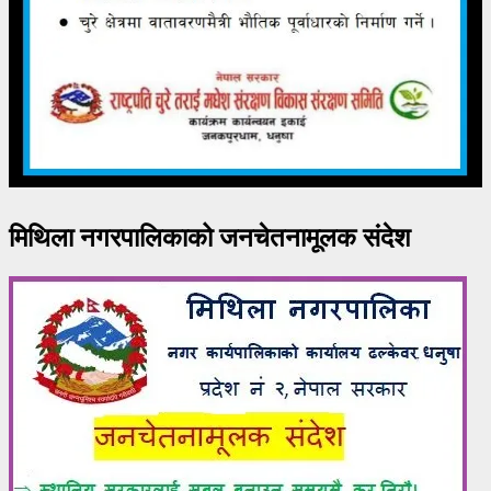
मिथिला नगरपालिकाको जनचेतनामूलक संदेश