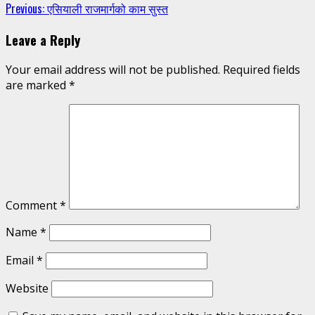
Continue
Previous:
एसियाली राजमार्गको काम सुस्त
Reading
Leave a Reply
Your email address will not be published.
Required fields
are marked
*
Comment
*
Name
*
Email
*
Website