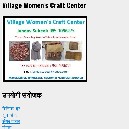
Village Women’s Craft Center
उपयाेगी संयाेजक
विनिमय दर
सुन चाँदि
सेयर बजार
मौसम