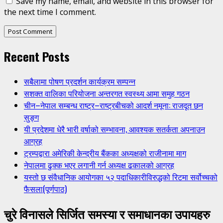
Save my name, email, and website in this browser for
the next time I comment.
Recent Posts
सबैलामा पोषण प्रदर्शन कार्यक्रम सम्पन्न
सशक्त वालिका परियोजना अन्तरगत स्वस्थ्य आमा समुह गठन
चीन–नेपाल सम्बन्ध राष्ट्र–राष्ट्रबीचको आदर्श नमूना: राजदूत छन
सुङ्ग
यी प्रदेशमा धेरै भारी वर्षाको सम्भावना, आवश्यक सतर्कता अपनाउन
आग्रह
ट्रम्पद्वारा अमेरिकी केन्द्रीय बैंकका अध्यक्षको राजीनामा माग
नेपालमा ढुक्क भएर लगानी गर्न अध्यक्ष ढकालको आग्रह
यस्तो छ संवैधानिक आयोगका ५२ पदाधिकारीविरुद्धको रिटमा सर्वोच्चको
फैसला(पूर्णपाठ)
चुरे विनासले सिर्जित समस्या र समाधानका उपायहरु