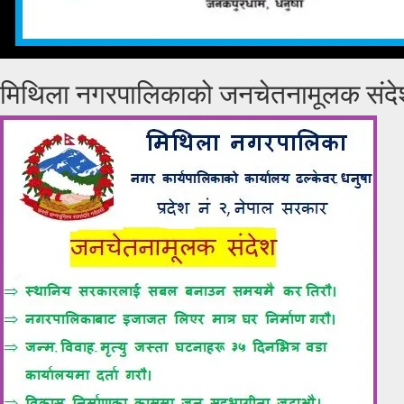
मिथिला नगरपालिकाको जनचेतनामूलक संदे