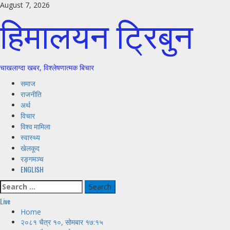
Skip
August 7, 2026
हिमालयन ट्रिबुन
to
content
चाखलाग्दा खबर, विश्लेषणात्मक बिचार
Primary
समाज
Menu
राजनीति
अर्थ
विचार
विश्व मामिला
स्वास्थ्य
खेलकूद
रङ्गमञ्च
ENGLISH
Search
for:
Live
Home
२०८१ चैत्र १०, सोमबार १७:१५