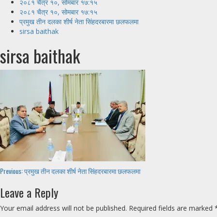
२०८१ चैत्र १०, सोमबार १७:१५
२०८१ चैत्र १०, सोमबार १७:१५
प्रमुख तीन दलका शीर्ष नेता सिंहदरबारमा छलफलमा
sirsa baithak
sirsa baithak
Continue
Previous:
प्रमुख तीन दलका शीर्ष नेता सिंहदरबारमा छलफलमा
Reading
Leave a Reply
Your email address will not be published.
Required fields are marked