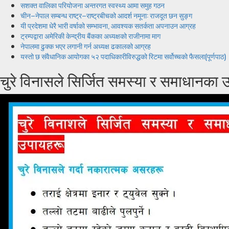
सशक्त वालिका परियोजना अन्तरगत स्वस्थ्य आमा समुह गठन
चीन–नेपाल सम्बन्ध राष्ट्र–राष्ट्रबीचको आदर्श नमूना: राजदूत छन सुङ्ग
यी प्रदेशमा धेरै भारी वर्षाको सम्भावना, आवश्यक सतर्कता अपनाउन आग्रह
ट्रम्पद्वारा अमेरिकी केन्द्रीय बैंकका अध्यक्षको राजीनामा माग
नेपालमा ढुक्क भएर लगानी गर्न अध्यक्ष ढकालको आग्रह
यस्तो छ संवैधानिक आयोगका ५२ पदाधिकारीविरुद्धको रिटमा सर्वोच्चको फैसला(पूर्णपाठ)
चुरे विनासले सिर्जित समस्या र समाधानका 