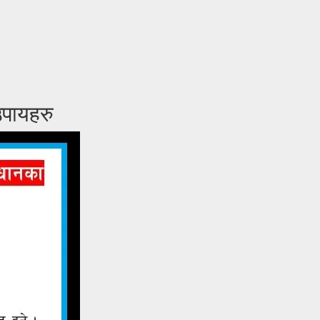
उपायहरु