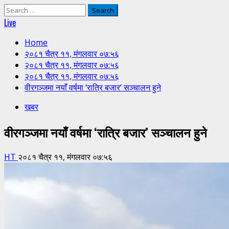
Search
for:
Live
Home
२०८१ चैत्र ११, मंगलवार ०७:५६
२०८१ चैत्र ११, मंगलवार ०७:५६
२०८१ चैत्र ११, मंगलवार ०७:५६
वीरगञ्जमा नयाँ वर्षमा ‘रात्रि बजार’ सञ्चालन हुने
खबर
वीरगञ्जमा नयाँ वर्षमा ‘रात्रि बजार’ सञ्चालन हुने
HT
२०८१ चैत्र ११, मंगलवार ०७:५६