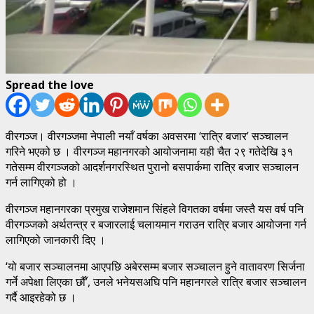
Spread the love
वीरगञ्ज। वीरगञ्जमा नेपाली नयाँ वर्षका अवसरमा ‘रात्रि बजार’ सञ्चालन
गरिने भएको छ । वीरगञ्ज महानगरको आयोजनामा यही चैत २९ गतेदेखि ३१
गतेसम्म वीरगञ्जको आदर्शनगरस्थित पुरानो बसपार्कमा रात्रि बजार सञ्चालन
गर्न लागिएको हो ।
वीरगञ्ज महानगरका प्रमुख राजेशमान सिंहले विगतका वर्षमा जस्तै यस वर्ष पनि
वीरगञ्जको अर्थतन्त्र र बजारलाई चलायमान गराउन रात्रि बजार आयोजना गर्न
लागिएको जानकारी दिए ।
‘यो बजार सञ्चालनमा आएपछि अबेरसम्म बजार सञ्चालन हुने वातावरण सिर्जना
गर्ने अपेक्षा लिएका छौँ’, उनले भनेयसअघि पनि महानगरले रात्रि बजार सञ्चालन
गर्दै आइरहेको छ ।