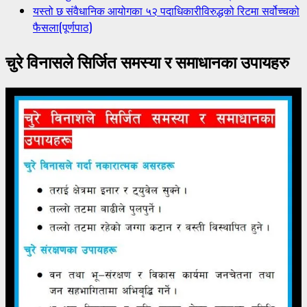
यस्तो छ संवैधानिक आयोगका ५२ पदाधिकारीविरुद्धको रिटमा सर्वोच्चको
फैसला(पूर्णपाठ)
चुरे विनासले सिर्जित समस्या र समाधानका उपायहरु