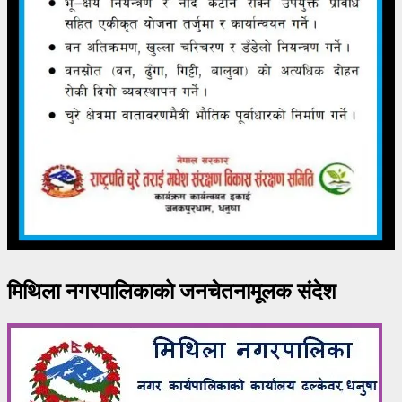
मिथिला नगरपालिकाको जनचेतनामूलक संदेश