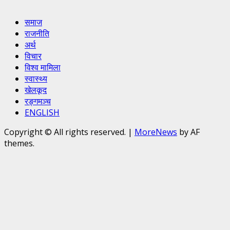
समाज
राजनीति
अर्थ
विचार
विश्व मामिला
स्वास्थ्य
खेलकूद
रङ्गमञ्च
ENGLISH
Copyright © All rights reserved.
|
MoreNews
by AF
themes.