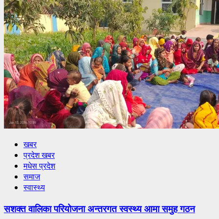
खबर
प्रदेश खबर
मधेस प्रदेश
समाज
स्वास्थ्य
सशक्त वालिका परियोजना अन्तरगत स्वस्थ्य आमा समुह गठन