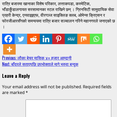
रात्रि बजारमा खानाका विशेष परिकार, लत्ताकपडा, कस्मेटिक,
भाँडाकुँडालगायत सरसामानका स्टल राखिने छन् । ग्रिनसिटी सामुदायिक सेवा
प्रहरी केन्द्र, एनवाइइएफ, वीरगञ्ज साइक्लिङ क्लब, ओमेन्स क्रिएसन र
फोरजीआरसँगको समन्वयमा रात्रि बजार सञ्चालन गरिने महानगरले जनाएको छ
।
Continue
Previous:
लौका बेचर मासिक ४० हजार आम्दानी
Next:
बाँदरले सताएपछि उपभोक्ताले मागे भरुवा बन्दुक
Reading
Leave a Reply
Your email address will not be published.
Required fields
are marked
*