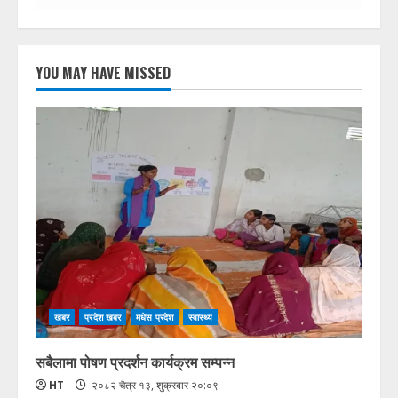
YOU MAY HAVE MISSED
खबर
प्रदेश खबर
मधेस प्रदेश
स्वास्थ्य
सबैलामा पोषण प्रदर्शन कार्यक्रम सम्पन्न
HT
२०८२ चैत्र १३, शुक्रबार २०:०९