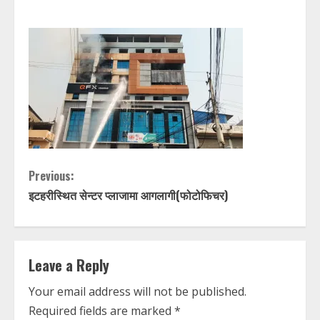
C
Previous:
इटहरीस्थित सेन्टर प्लाजामा आगलागी(फोटोफिचर)
o
n
t
Leave a Reply
Your email address will not be published.
i
Required fields are marked
*