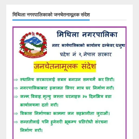
मिथिला नगरपालिकाको जनचेतनामूलक संदेश