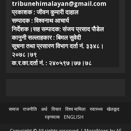
tribunehimalayan@gmail.com
प्रकाशक : जीवन कुमारी दाहाल
सम्पादक : विश्वनाथ आचार्य
निर्देशक।सह सम्पादक: संजय प्रसाद पाैडेल
कानुनी सल्लाहकार : बिमल सुवेदी
सूचना तथा प्रसारण विभाग दर्ता नं. ३३४८।
२०७८।७९
क.र.का.दर्ता नं. : २४०५९७।७७।७८
समाज
राजनीति
अर्थ
विचार
विश्व मामिला
स्वास्थ्य
खेलकूद
रङ्गमञ्च
ENGLISH
Copyright © All rights reserved.
|
MoreNews
by AF