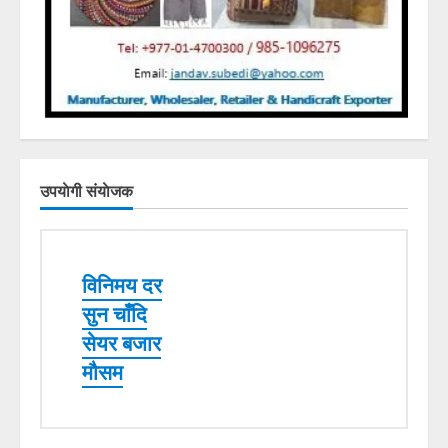
उपयाेगी संयाेजक
विनिमय दर
सुन चाँदि
सेयर बजार
मौसम