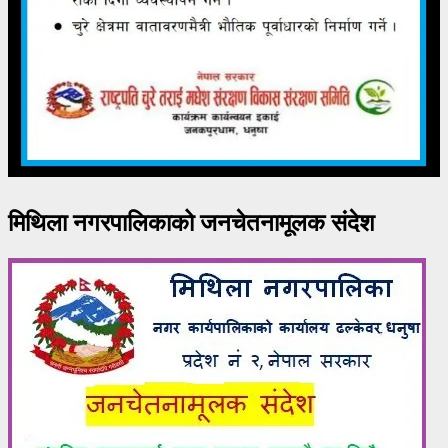
मिथिला नगरपालिकाको जनचेतनामूलक संदेश