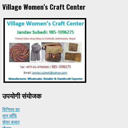
Village Women’s Craft Center
उपयाेगी संयाेजक
विनिमय दर
सुन चाँदि
सेयर बजार