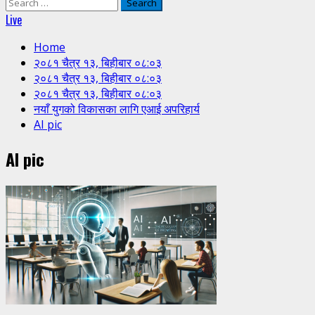
Search
for:
Live
Home
२०८१ चैत्र १३, बिहीबार ०८:०३
२०८१ चैत्र १३, बिहीबार ०८:०३
२०८१ चैत्र १३, बिहीबार ०८:०३
नयाँ युगको विकासका लागि एआई अपरिहार्य
AI pic
AI pic