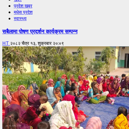
प्रदेश खबर
मधेस प्रदेश
स्वास्थ्य
सबैलामा पोषण प्रदर्शन कार्यक्रम सम्पन्न
HT
२०८२ चैत्र १३, शुक्रबार २०:०९