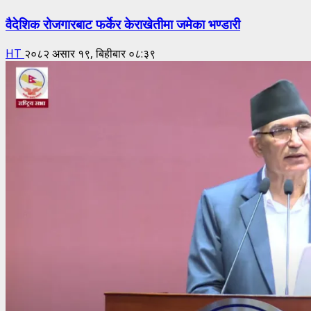
वैदेशिक रोजगारबाट फर्केर केराखेतीमा जमेका भण्डारी
HT
२०८२ असार १९, बिहीबार ०८:३९