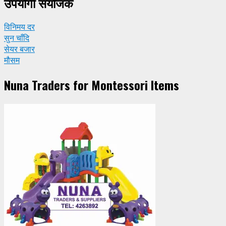
उपयाेगी संयाेजक
विनिमय दर
सुन चाँदि
सेयर बजार
मौसम
Nuna Traders for Montessori Items