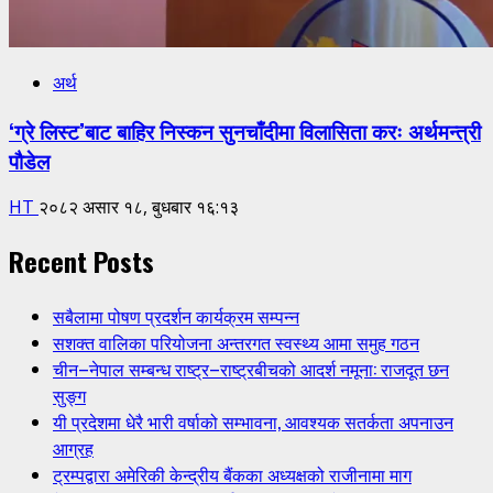
अर्थ
‘ग्रे लिस्ट’बाट बाहिर निस्कन सुनचाँदीमा विलासिता करः अर्थमन्त्री
पौडेल
HT
२०८२ असार १८, बुधबार १६:१३
Recent Posts
सबैलामा पोषण प्रदर्शन कार्यक्रम सम्पन्न
सशक्त वालिका परियोजना अन्तरगत स्वस्थ्य आमा समुह गठन
चीन–नेपाल सम्बन्ध राष्ट्र–राष्ट्रबीचको आदर्श नमूना: राजदूत छन
सुङ्ग
यी प्रदेशमा धेरै भारी वर्षाको सम्भावना, आवश्यक सतर्कता अपनाउन
आग्रह
ट्रम्पद्वारा अमेरिकी केन्द्रीय बैंकका अध्यक्षको राजीनामा माग