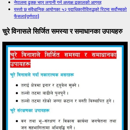
नेपालमा ढुक्क भएर लगानी गर्न अध्यक्ष ढकालको आग्रह
यस्तो छ संवैधानिक आयोगका ५२ पदाधिकारीविरुद्धको रिटमा सर्वोच्चको
फैसला(पूर्णपाठ)
चुरे विनासले सिर्जित समस्या र समाधानका उपायहरु