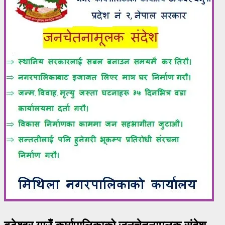
बटेश्वर गाउँ कार्यपालिकाको जनचेतनामूलक संदेश