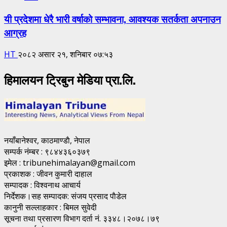
यी प्रदेशमा धेरै भारी वर्षाको सम्भावना, आवश्यक सतर्कता अपनाउन
आग्रह
HT
२०८२ असार २१, शनिबार ०७:५३
हिमालयन ट्रिबुन मेडिया प्रा.लि.
नयाँबानेश्वर, काठमाण्डाै, नेपाल
सम्पर्क नंम्बर : ९८४४३६०३७९
इमेल : tribunehimalayan@gmail.com
प्रकाशक : जीवन कुमारी दाहाल
सम्पादक : विश्वनाथ आचार्य
निर्देशक।सह सम्पादक: संजय प्रसाद पाैडेल
कानुनी सल्लाहकार : बिमल सुवेदी
सूचना तथा प्रसारण विभाग दर्ता नं. ३३४८।२०७८।७९