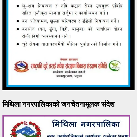
मिथिला नगरपालिकाको जनचेतनामूलक संदेश