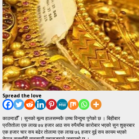
Spread the love
काठमाडौँ । सुनको मूल्य हालसम्मकै उच्च विन्दुमा पुगेको छ । बिहीबार
प्रतितोला एक लाख ७४ हजार आठ सय रुपैयाँमा कारोबार भएको सुन शुक्रबार
एक हजार चार सय बढेर तोलामा एक लाख ७६ हजार दुई सय कायम भएको
नेपाल सुनचाँदी व्यवसायी महासङ्घले जनाएको छ ।