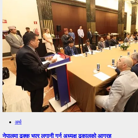
अर्थ
नेपालमा ढुक्क भएर लगानी गर्न अध्यक्ष ढकालको आग्रह