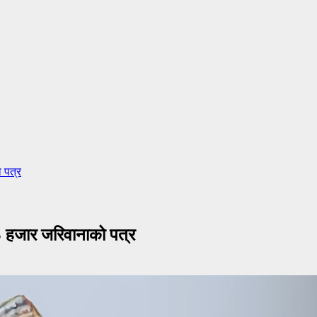
 पत्र
३ हजार जरिवानाको पत्र