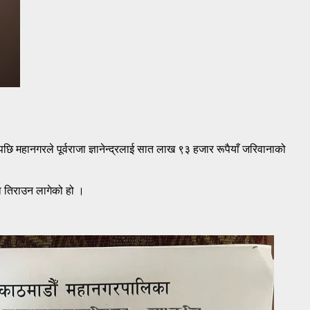
पछि महानगरले पूर्वराजा ज्ञानेन्द्रलाई सात लाख ९३ हजार रूपैयाँ जरिवानाको
ना तिराउन लागेको हो ।