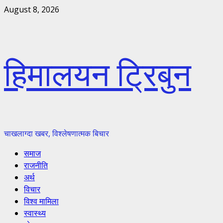
Skip
August 8, 2026
to
content
हिमालयन ट्रिबुन
चाखलाग्दा खबर, विश्लेषणात्मक बिचार
Primary
समाज
Menu
राजनीति
अर्थ
विचार
विश्व मामिला
स्वास्थ्य