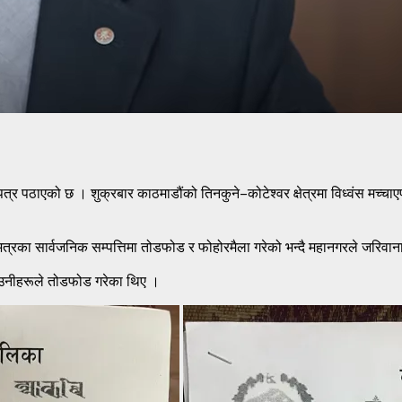
त्र पठाएको छ । शुक्रबार काठमाडौंको तिनकुने–कोटेश्वर क्षेत्रमा विध्वंस मच्चाए
रभित्रका सार्वजनिक सम्पत्तिमा तोडफोड र फोहोरमैला गरेको भन्दै महानगरले जरिवा
 उनीहरूले तोडफोड गरेका थिए ।