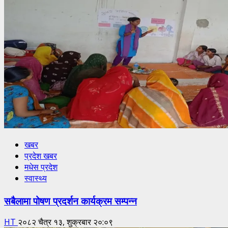
खबर
प्रदेश खबर
मधेस प्रदेश
स्वास्थ्य
सबैलामा पोषण प्रदर्शन कार्यक्रम सम्पन्न
HT
२०८२ चैत्र १३, शुक्रबार २०:०९