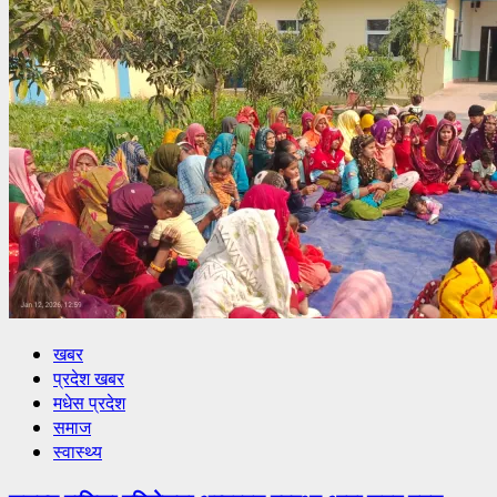
खबर
प्रदेश खबर
मधेस प्रदेश
समाज
स्वास्थ्य