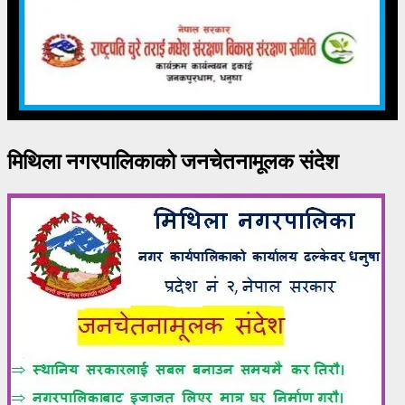
मिथिला नगरपालिकाको जनचेतनामूलक संदेश