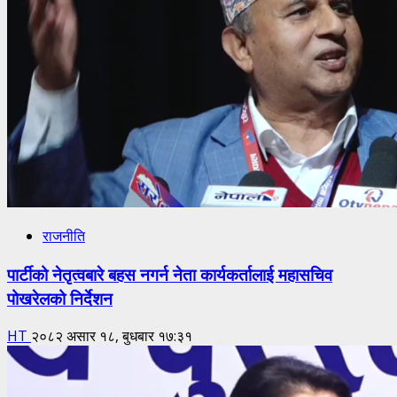
राजनीति
पार्टीको नेतृत्वबारे बहस नगर्न नेता कार्यकर्तालाई महासचिव
पोखरेलको निर्देशन
HT
२०८२ असार १८, बुधबार १७:३१