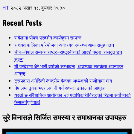
HT
२०८२ असार १८, बुधबार १५:३०
Recent Posts
सबैलामा पोषण प्रदर्शन कार्यक्रम सम्पन्न
सशक्त वालिका परियोजना अन्तरगत स्वस्थ्य आमा समुह गठन
चीन–नेपाल सम्बन्ध राष्ट्र–राष्ट्रबीचको आदर्श नमूना: राजदूत छन
सुङ्ग
यी प्रदेशमा धेरै भारी वर्षाको सम्भावना, आवश्यक सतर्कता अपनाउन
आग्रह
ट्रम्पद्वारा अमेरिकी केन्द्रीय बैंकका अध्यक्षको राजीनामा माग
नेपालमा ढुक्क भएर लगानी गर्न अध्यक्ष ढकालको आग्रह
यस्तो छ संवैधानिक आयोगका ५२ पदाधिकारीविरुद्धको रिटमा सर्वोच्चको
फैसला(पूर्णपाठ)
चुरे विनासले सिर्जित समस्या र समाधानका उपायहरु