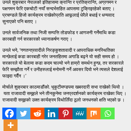
उनले शुक्रबार नेपालको इतिहासमा क्रान्ति र प्रतिक्रान्ति, अग्रगमन र
पक्षगमन फेरि एकचोटी नयाँ सन्दर्भसहित आपसमा टुक्रिइरहेको बताए ।
प्रचण्डले हिजो कार्यक्रम राखेकोप्रति आफूलाई धेरैले बधाई र धन्यवाद
सुनाएको पनि बताए ।
उनले सार्वजनिक तथा निजी सम्पत्ति तोडफोड र आगजनी गर्नेमाथि कडा
कारबाही गर्न सरकारको ध्यानाकर्षण गराए ।
उनले भने, ‘गणतन्त्रवादीले निरङ्कुशतावादी र आपराधिक मनस्थितिका
मान्छेलाई कडा कारबाही गरेर जनतहितमा अगाडि बढ्ने यो सही समय हो ।
सरकारले यो बेलामा कडा कदम चाल्यो भने हाम्रो समर्थन हुन्छ, तर सरकारले
फेरि सम्झौता गर्ने र उनीहरुलाई मनोमनी गर्ने अवसर दियो भने त्यसले देशलाई
फाइदा गर्दैन ।’
मोर्चाले शुक्रबार काठमाडौंको. भृकुटीमण्डपमा खबरदारी सभा राखेको थियो ।
यता राजावादी समूहले भने तीनकुनेमा जनप्रदर्शनको कार्यक्रम राखेका थिए ।
राजावादी समूहको उक्त कार्यक्रम विथोलिँदा ठूलो जनधनको क्षति भएको छ ।