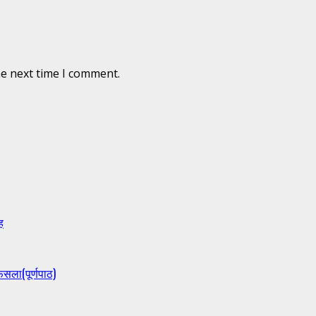
he next time I comment.
ह
ैसला(पूर्णपाठ)