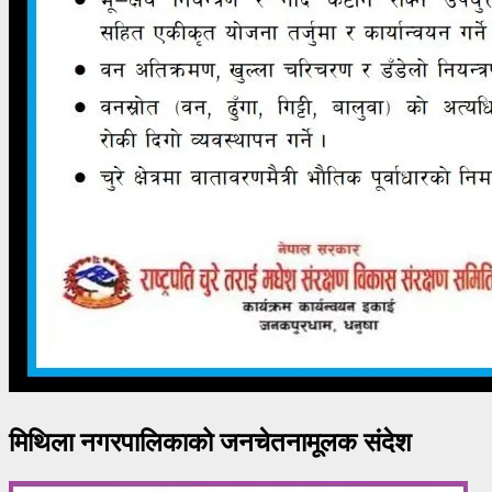
मिथिला नगरपालिकाको जनचेतनामूलक संदेश