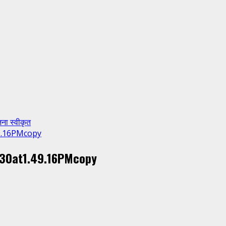
ना स्वीकृत
9.16PMcopy
30at1.49.16PMcopy