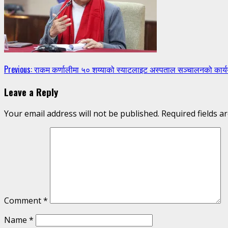
Continue
Previous:
राकम कर्णालीमा ५० शय्याको स्याटलाइट अस्पताल सञ्चालनको कार्य
Reading
Leave a Reply
Your email address will not be published.
Required fields 
Comment
*
Name
*