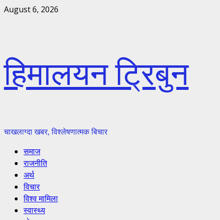
Skip
August 6, 2026
to
content
हिमालयन ट्रिबुन
चाखलाग्दा खबर, विश्लेषणात्मक बिचार
Primary
समाज
Menu
राजनीति
अर्थ
विचार
विश्व मामिला
स्वास्थ्य