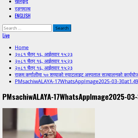
खेलकूद
रङ्गमञ्च
ENGLISH
Search
for:
Live
Home
२०८१ चैत्र १६, आईतवार १५:२३
२०८१ चैत्र १६, आईतवार १५:२३
२०८१ चैत्र १६, आईतवार १५:२३
राकम कर्णालीमा ५० शय्याको स्याटलाइट अस्पताल सञ्चालनको कार्ययोज
PMsachiwALAYA-17WhatsAppImage2025-03-30at1.4
PMsachiwALAYA-17WhatsAppImage2025-03-