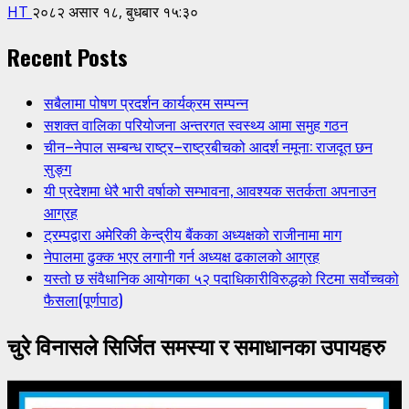
HT
२०८२ असार १८, बुधबार १५:३०
Recent Posts
सबैलामा पोषण प्रदर्शन कार्यक्रम सम्पन्न
सशक्त वालिका परियोजना अन्तरगत स्वस्थ्य आमा समुह गठन
चीन–नेपाल सम्बन्ध राष्ट्र–राष्ट्रबीचको आदर्श नमूना: राजदूत छन
सुङ्ग
यी प्रदेशमा धेरै भारी वर्षाको सम्भावना, आवश्यक सतर्कता अपनाउन
आग्रह
ट्रम्पद्वारा अमेरिकी केन्द्रीय बैंकका अध्यक्षको राजीनामा माग
नेपालमा ढुक्क भएर लगानी गर्न अध्यक्ष ढकालको आग्रह
यस्तो छ संवैधानिक आयोगका ५२ पदाधिकारीविरुद्धको रिटमा सर्वोच्चको
फैसला(पूर्णपाठ)
चुरे विनासले सिर्जित समस्या र समाधानका उपायहरु