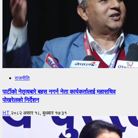
राजनीति
पार्टीको नेतृत्वबारे बहस नगर्न नेता कार्यकर्तालाई महासचिव
पोखरेलको निर्देशन
HT
२०८२ असार १८, बुधबार १७:३१