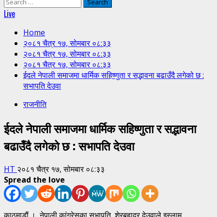
Search
for:
Live
Home
२०८१ चैत्र १७, सोमबार ०८:३३
२०८१ चैत्र १७, सोमबार ०८:३३
२०८१ चैत्र १७, सोमबार ०८:३३
ईदले नेपाली समाजमा धार्मिक सहिष्णुता र सद्भावना बढाउँदै लगेको छ :
सभापति देउवा
राजनीति
ईदले नेपाली समाजमा धार्मिक सहिष्णुता र सद्भावना
बढाउँदै लगेको छ : सभापति देउवा
HT
२०८१ चैत्र १७, सोमबार ०८:३३
Spread the love
काठमाडौं । नेपाली कांग्रेसका सभापति शेरबहादुर देउवाले इस्लाम