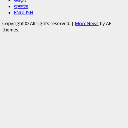
रङ्गमञ्च
ENGLISH
Copyright © All rights reserved.
|
MoreNews
by AF
themes.