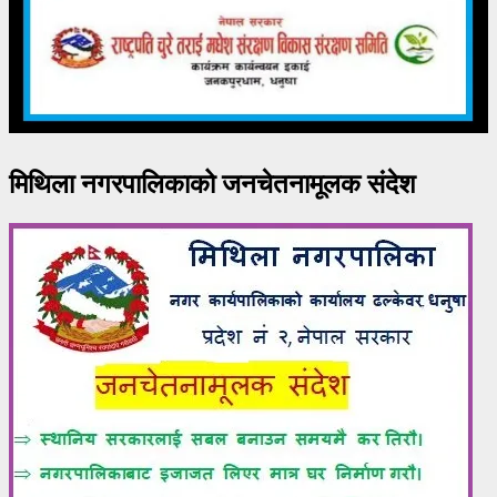
मिथिला नगरपालिकाको जनचेतनामूलक संदेश