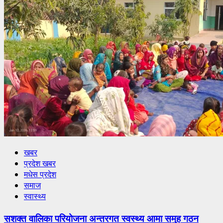
खबर
प्रदेश खबर
मधेस प्रदेश
समाज
स्वास्थ्य
सशक्त वालिका परियोजना अन्तरगत स्वस्थ्य आमा समुह गठन