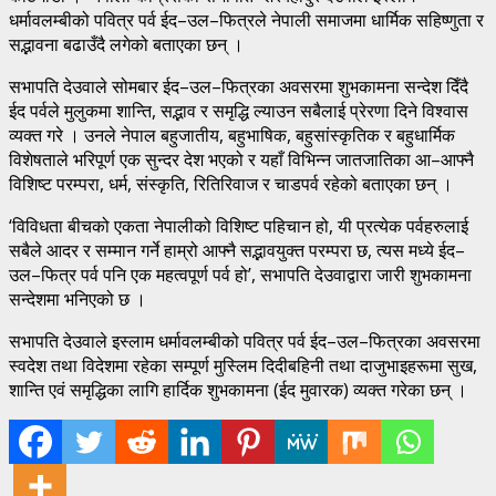
धर्मावलम्बीको पवित्र पर्व ईद–उल–फित्रले नेपाली समाजमा धार्मिक सहिष्णुता र
सद्भावना बढाउँदै लगेको बताएका छन् ।
सभापति देउवाले सोमबार ईद–उल–फित्रका अवसरमा शुभकामना सन्देश दिँदै
ईद पर्वले मुलुकमा शान्ति, सद्भाव र समृद्धि ल्याउन सबैलाई प्रेरणा दिने विश्वास
व्यक्त गरे । उनले नेपाल बहुजातीय, बहुभाषिक, बहुसांस्कृतिक र बहुधार्मिक
विशेषताले भरिपूर्ण एक सुन्दर देश भएको र यहाँ विभिन्न जातजातिका आ–आफ्नै
विशिष्ट परम्परा, धर्म, संस्कृति, रितिरिवाज र चाडपर्व रहेको बताएका छन् ।
‘विविधता बीचको एकता नेपालीको विशिष्ट पहिचान हो, यी प्रत्येक पर्वहरुलाई
सबैले आदर र सम्मान गर्ने हाम्रो आफ्नै सद्भावयुक्त परम्परा छ, त्यस मध्ये ईद–
उल–फित्र पर्व पनि एक महत्वपूर्ण पर्व हो’, सभापति देउवाद्वारा जारी शुभकामना
सन्देशमा भनिएको छ ।
सभापति देउवाले इस्लाम धर्मावलम्बीको पवित्र पर्व ईद–उल–फित्रका अवसरमा
स्वदेश तथा विदेशमा रहेका सम्पूर्ण मुस्लिम दिदीबहिनी तथा दाजुभाइहरूमा सुख,
शान्ति एवं समृद्धिका लागि हार्दिक शुभकामना (ईद मुवारक) व्यक्त गरेका छन् ।