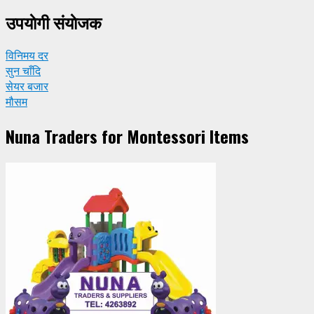
उपयाेगी संयाेजक
विनिमय दर
सुन चाँदि
सेयर बजार
मौसम
Nuna Traders for Montessori Items