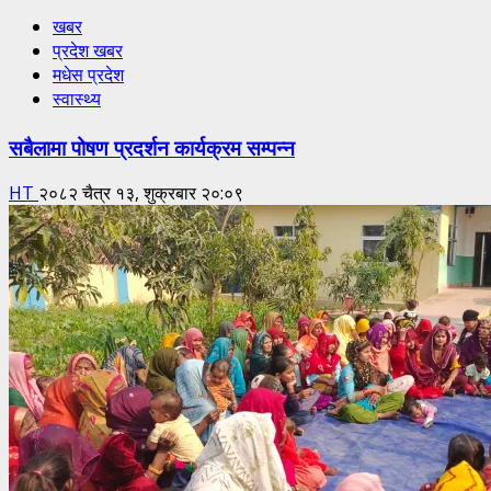
खबर
प्रदेश खबर
मधेस प्रदेश
स्वास्थ्य
सबैलामा पोषण प्रदर्शन कार्यक्रम सम्पन्न
HT
२०८२ चैत्र १३, शुक्रबार २०:०९