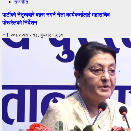
राजनीति
पार्टीको नेतृत्वबारे बहस नगर्न नेता कार्यकर्तालाई महासचिव
पोखरेलको निर्देशन
HT
२०८२ असार १८, बुधबार १७:३१