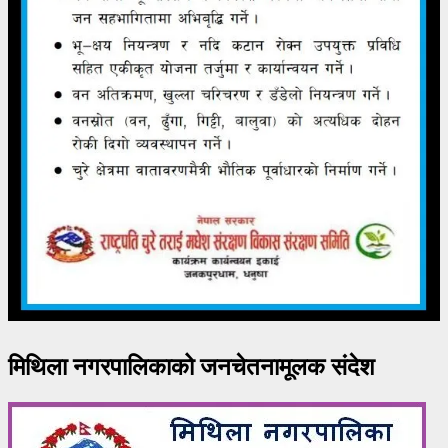
मिथिला नगरपालिकाको जनचेतनामूलक संदेश