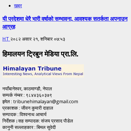
खबर
यी प्रदेशमा धेरै भारी वर्षाको सम्भावना, आवश्यक सतर्कता अपनाउन
आग्रह
HT
२०८२ असार २१, शनिबार ०७:५३
हिमालयन ट्रिबुन मेडिया प्रा.लि.
नयाँबानेश्वर, काठमाण्डाै, नेपाल
सम्पर्क नंम्बर : ९८४४३६०३७९
इमेल : tribunehimalayan@gmail.com
प्रकाशक : जीवन कुमारी दाहाल
सम्पादक : विश्वनाथ आचार्य
निर्देशक।सह सम्पादक: संजय प्रसाद पाैडेल
कानुनी सल्लाहकार : बिमल सुवेदी