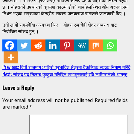
काठमाडौं । राष्ट्रिय प्रजातन्त्र पार्टीका सांसद दीपक बोहराको निधन भएको
छ । बोहराको उपचारको क्रममा काठमाडौंको चाबहिलस्थित ओम अस्पतालमा
निधन भएको राप्रपाका केन्द्रीय सदस्य जनकराज पाठकले जानकारी दिए ।
उनी लामो समयदेखि अस्वस्थ थिए । बोहरा रुपन्देही क्षेत्र नम्बर १ बाट
निर्वाचित सांसद हुन् ।
Continue
Previous:
बिपी राजमार्ग : पहिरो प्रभावित क्षेत्रमा वैकल्पिक सडक निर्माण गरिँदै
Next:
सांसद पद निलम्ब फुकुवा गरिदिन सभामुखलाई रवि लामिछानेको आग्रह
Reading
Leave a Reply
Your email address will not be published.
Required fields
are marked
*