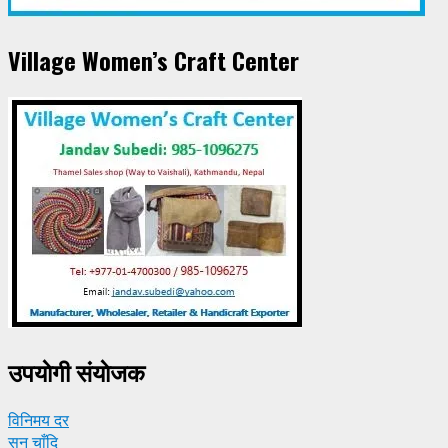
Village Women’s Craft Center
उपयाेगी संयाेजक
विनिमय दर
सुन चाँदि