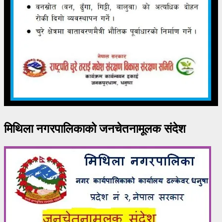
मिथिला नगरपालिकाको जनचेतनामूलक संदेश