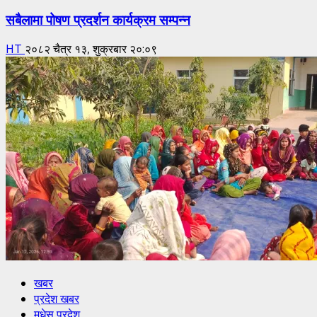
सबैलामा पोषण प्रदर्शन कार्यक्रम सम्पन्न
HT
२०८२ चैत्र १३, शुक्रबार २०:०९
खबर
प्रदेश खबर
मधेस प्रदेश