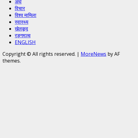
अर्थ
विचार
विश्व मामिला
स्वास्थ्य
खेलकूद
रङ्गमञ्च
ENGLISH
Copyright © All rights reserved.
|
MoreNews
by AF
themes.