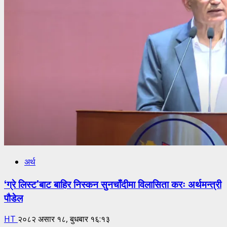
अर्थ
‘ग्रे लिस्ट’बाट बाहिर निस्कन सुनचाँदीमा विलासिता करः अर्थमन्त्री
पौडेल
HT
२०८२ असार १८, बुधबार १६:१३