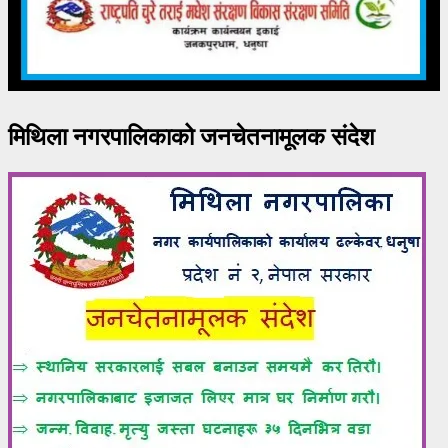
मिथिला नगरपालिकाको जनचेतनामूलक संदेश