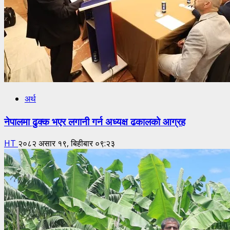
अर्थ
नेपालमा ढुक्क भएर लगानी गर्न अध्यक्ष ढकालको आग्रह
HT
२०८२ असार १९, बिहीबार ०९:२३