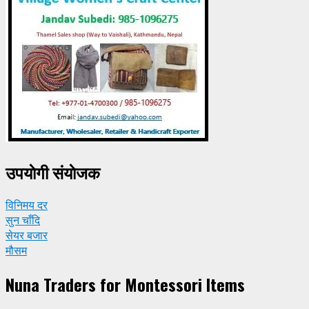
उपयाेगी संयाेजक
विनिमय दर
सुन चाँदि
सेयर बजार
मौसम
Nuna Traders for Montessori Items