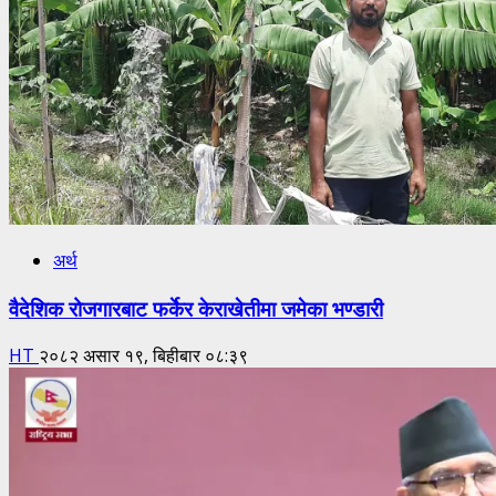
अर्थ
वैदेशिक रोजगारबाट फर्केर केराखेतीमा जमेका भण्डारी
HT
२०८२ असार १९, बिहीबार ०८:३९