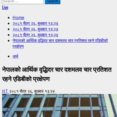
Search
for:
Live
Home
२०८१ चैत्र २६, बुधबार १३:२४
२०८१ चैत्र २६, बुधबार १३:२४
२०८१ चैत्र २६, बुधबार १३:२४
नेपालको आर्थिक वृद्धिदर चार दशमलव चार प्रतिशत रहने एडिबीको
प्रक्षेपण
अर्थ
नेपालको आर्थिक वृद्धिदर चार दशमलव चार प्रतिशत
रहने एडिबीको प्रक्षेपण
HT
२०८१ चैत्र २६, बुधबार १३:२४