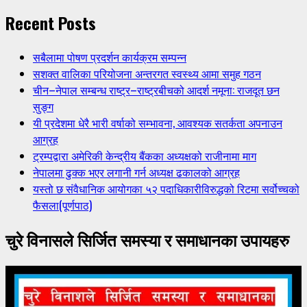
Recent Posts
सबैलामा पोषण प्रदर्शन कार्यक्रम सम्पन्न
सशक्त वालिका परियोजना अन्तरगत स्वस्थ्य आमा समुह गठन
चीन–नेपाल सम्बन्ध राष्ट्र–राष्ट्रबीचको आदर्श नमूना: राजदूत छन
सुङ्ग
यी प्रदेशमा धेरै भारी वर्षाको सम्भावना, आवश्यक सतर्कता अपनाउन
आग्रह
ट्रम्पद्वारा अमेरिकी केन्द्रीय बैंकका अध्यक्षको राजीनामा माग
नेपालमा ढुक्क भएर लगानी गर्न अध्यक्ष ढकालको आग्रह
यस्तो छ संवैधानिक आयोगका ५२ पदाधिकारीविरुद्धको रिटमा सर्वोच्चको
फैसला(पूर्णपाठ)
चुरे विनासले सिर्जित समस्या र समाधानका उपायहरु