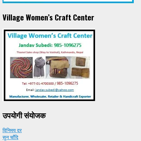
Village Women’s Craft Center
उपयाेगी संयाेजक
विनिमय दर
सुन चाँदि