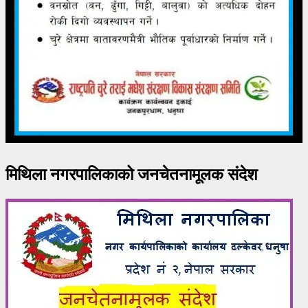
मिथिला नगरपालिकाको जनचेतनामूलक संदेश