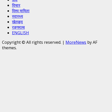
विचार
विश्व मामिला
स्वास्थ्य
खेलकूद
रङ्गमञ्च
ENGLISH
Copyright © All rights reserved.
|
MoreNews
by AF
themes.