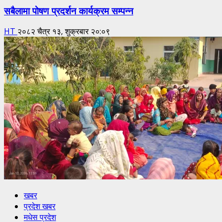
सबैलामा पोषण प्रदर्शन कार्यक्रम सम्पन्न
HT
२०८२ चैत्र १३, शुक्रबार २०:०९
खबर
प्रदेश खबर
मधेस प्रदेश