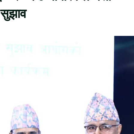
 सुझाव