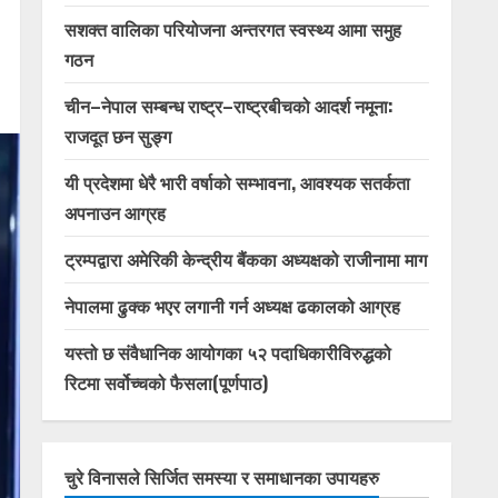
सशक्त वालिका परियोजना अन्तरगत स्वस्थ्य आमा समुह
गठन
चीन–नेपाल सम्बन्ध राष्ट्र–राष्ट्रबीचको आदर्श नमूना:
राजदूत छन सुङ्ग
यी प्रदेशमा धेरै भारी वर्षाको सम्भावना, आवश्यक सतर्कता
अपनाउन आग्रह
ट्रम्पद्वारा अमेरिकी केन्द्रीय बैंकका अध्यक्षको राजीनामा माग
नेपालमा ढुक्क भएर लगानी गर्न अध्यक्ष ढकालको आग्रह
यस्तो छ संवैधानिक आयोगका ५२ पदाधिकारीविरुद्धको
रिटमा सर्वोच्चको फैसला(पूर्णपाठ)
चुरे विनासले सिर्जित समस्या र समाधानका उपायहरु