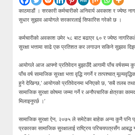
काठमाडौं । सरकारी कर्मचारीको अनिवार्य अवकाश र ज्येष्ठ नाग
सुधार सुझाव आयोगले सरकारलाई सिफारिस गरेको छ ।
कर्मचारीको अवकाश उमेर ५८ बाट बढाएर ६० र ज्येष्ठ नागरिकले
सुरक्षा भत्तामा साढे एक प्रतिशत कर लगाउन सकिने सुझाव दि
आयोगले आज आफ्नो प्रतिवेदन बुझाउँदै आगामी पाँच वर्षसम्म क
पाँच वर्ष सामाजिक सुरक्षा भत्ता वृद्धि नगर्ने र तत्पश्चात् मूल्यवृद्ध
हुने देखिन्छ,’ आयोगको प्रतिवेदनमा भनिएको छ, ‘सबै तलब तथ
सामाजिक सुरक्षा कोषमा जम्मा गर्ने र अनौपचारिक क्षेत्रका काम
मिलाइनुपर्छ ।’
सामाजिक सुरक्षा ऐन, २०७५ ले समेटेका बाहेक अन्य कुनै पनि 
प्रकारका सामाजिक सुरक्षालाई राष्ट्रिय परिचयपत्रसँग आबद्ध ग