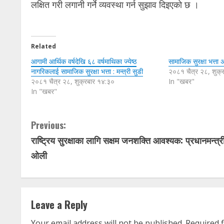
लक्षित गरी लगानी गर्ने व्यवस्था गर्न सुझाव दिइएको छ ।
Related
आगामी आर्थिक वर्षदेखि ६८ वर्षमाथिका ज्येष्ठ
सामाजिक सुरक्षा भत्ता 
नागरिकलाई सामाजिक सुरक्षा भत्ता : मन्त्री सुडी
२०८१ चैत्र २८, शुक्
२०८१ चैत्र २८, शुक्रबार १४:३०
In "खबर"
In "खबर"
C
Previous:
राष्ट्रिय सुरक्षाका लागि सक्षम जनशक्ति आवश्यक: प्रधानमन्त्र
o
ओली
n
t
Leave a Reply
i
Your email address will not be published.
Required 