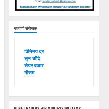
उपयाेगी संयाेजक
विनिमय दर
सुन चाँदि
सेयर बजार
मौसम
NUNA TRADERS FOR MONTESSORI ITEMS