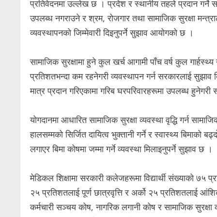
प्रतिवेदनमा उल्लेख छ । प्रदेश र स्थानीय तहले प्रदान गर्ने साम
उपलब्ध नगराउने र श्रम, रोजगार तथा सामाजिक सुरक्षा मन्त्
व्यवस्थापनको जिम्मेवारी दिइनुपर्ने सुझाव आयोगको छ ।
सामाजिक सुरक्षामा हुने कुल खर्च आगामी पाँच वर्ष कुल गार्ह
प्रतिशतभन्दा कम रहनेगरी व्यवस्थापन गर्न सरकारलाई सुझाव 
मात्र प्रदान गरिएकामा गरिब घरपरिवारहरूमा उपलब्ध हुनेगरी सब
योगदानमा आधारित सामाजिक सुरक्षा व्यवस्था वृद्धि गर्न सामाजिक स
हालसम्मको सिर्जित दायित्व भुक्तानी गर्ने र स्वास्थ्य बिमाको बढ्दो
लगाएर बिमा कोषमा जम्मा गर्ने व्यवस्था मिलाइनुपर्ने सुझाव छ ।
मेडिकल शिक्षामा सरकारी कलेजहरूमा विद्यार्थी संख्याको ७५ प्रति
२५ प्रतिशतलाई पूर्ण छात्रवृत्ति र अर्को २५ प्रतिशतलाई आंशिक 
कर्मचारी सञ्चय कोष, नागरिक लगानी कोष र सामाजिक सुरक्षा