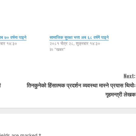
अब ७० वर्षमा पाइने
सामाजिक सुरक्षा भत्ता अब ६८ वर्षमै पाइने
रबार १४:३०
२०८१ चैत्र २८, शुक्रबार १४:३०
In "खबर"
Next:
ी
तिनकुनेको हिंसात्मक प्रदर्शन व्यवस्था मास्ने प्रयास थियोः
गृहमन्त्री लेखक
fields are marked
*