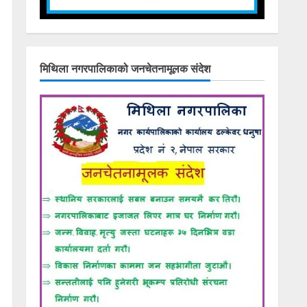
मिथिला नगरपालिकाको जनचेतनामूलक संदेश