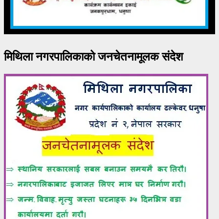
मिथिला नगरपालिकाको जनचेतनामूलक संदेश