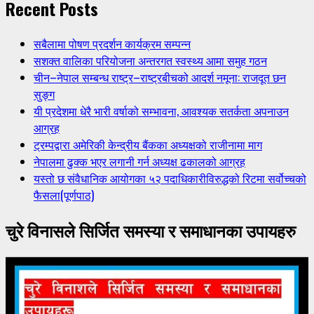
Recent Posts
सबैलामा पोषण प्रदर्शन कार्यक्रम सम्पन्न
सशक्त वालिका परियोजना अन्तरगत स्वस्थ्य आमा समुह गठन
चीन–नेपाल सम्बन्ध राष्ट्र–राष्ट्रबीचको आदर्श नमूना: राजदूत छन
सुङ्ग
यी प्रदेशमा धेरै भारी वर्षाको सम्भावना, आवश्यक सतर्कता अपनाउन
आग्रह
ट्रम्पद्वारा अमेरिकी केन्द्रीय बैंकका अध्यक्षको राजीनामा माग
नेपालमा ढुक्क भएर लगानी गर्न अध्यक्ष ढकालको आग्रह
यस्तो छ संवैधानिक आयोगका ५२ पदाधिकारीविरुद्धको रिटमा सर्वोच्चको
फैसला(पूर्णपाठ)
चुरे विनासले सिर्जित समस्या र समाधानका उपायहरु