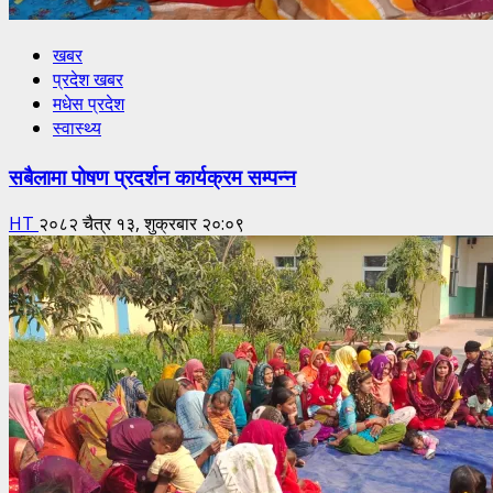
खबर
प्रदेश खबर
मधेस प्रदेश
स्वास्थ्य
सबैलामा पोषण प्रदर्शन कार्यक्रम सम्पन्न
HT
२०८२ चैत्र १३, शुक्रबार २०:०९