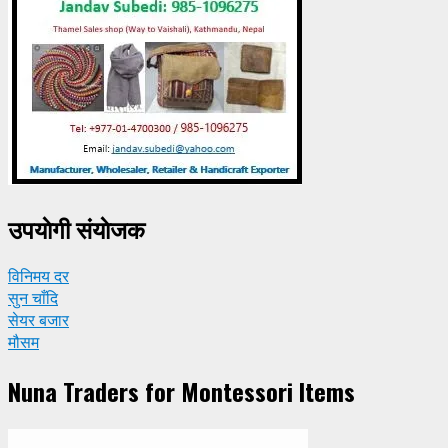
उपयाेगी संयाेजक
विनिमय दर
सुन चाँदि
सेयर बजार
मौसम
Nuna Traders for Montessori Items