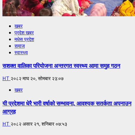
खबर
प्रदेश खबर
मधेस प्रदेश
समाज
स्वास्थ्य
सशक्त वालिका परियोजना अन्तरगत स्वस्थ्य आमा समुह गठन
HT
२०८२ माघ २०, सोमबार २३:०७
खबर
यी प्रदेशमा धेरै भारी वर्षाको सम्भावना, आवश्यक सतर्कता अपनाउन
आग्रह
HT
२०८२ असार २१, शनिबार ०७:५३