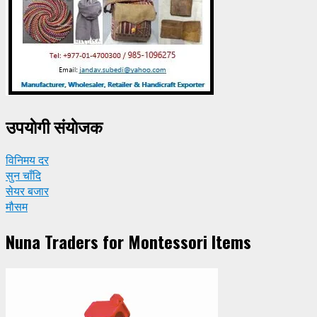
उपयाेगी संयाेजक
विनिमय दर
सुन चाँदि
सेयर बजार
मौसम
Nuna Traders for Montessori Items