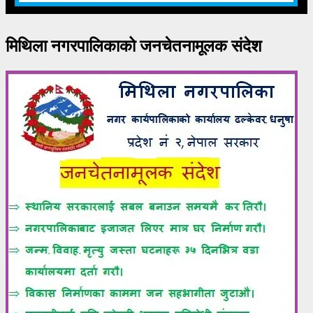
मिथिला नगरपालिकाको जनचेतनामूलक संदेश