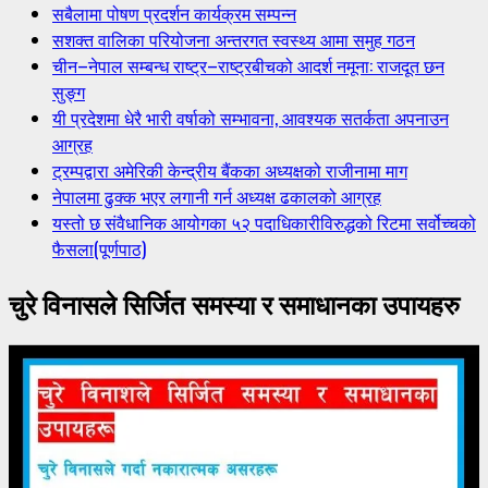
सबैलामा पोषण प्रदर्शन कार्यक्रम सम्पन्न
सशक्त वालिका परियोजना अन्तरगत स्वस्थ्य आमा समुह गठन
चीन–नेपाल सम्बन्ध राष्ट्र–राष्ट्रबीचको आदर्श नमूना: राजदूत छन
सुङ्ग
यी प्रदेशमा धेरै भारी वर्षाको सम्भावना, आवश्यक सतर्कता अपनाउन
आग्रह
ट्रम्पद्वारा अमेरिकी केन्द्रीय बैंकका अध्यक्षको राजीनामा माग
नेपालमा ढुक्क भएर लगानी गर्न अध्यक्ष ढकालको आग्रह
यस्तो छ संवैधानिक आयोगका ५२ पदाधिकारीविरुद्धको रिटमा सर्वोच्चको
फैसला(पूर्णपाठ)
चुरे विनासले सिर्जित समस्या र समाधानका उपायहरु