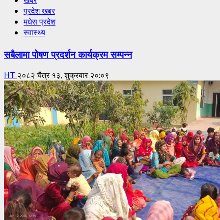
खबर
प्रदेश खबर
मधेस प्रदेश
स्वास्थ्य
सबैलामा पोषण प्रदर्शन कार्यक्रम सम्पन्न
HT
२०८२ चैत्र १३, शुक्रबार २०:०९