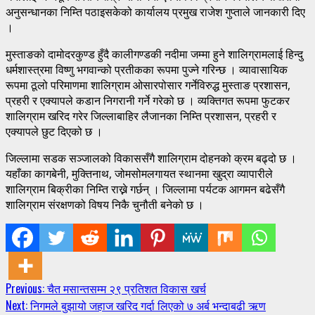
अनुसन्धानका निम्ति पठाइसकेको कार्यालय प्रमुख राजेश गुप्ताले जानकारी दिए
।
मुस्ताङको दामोदरकुण्ड हुँदै कालीगण्डकी नदीमा जम्मा हुने शालिग्रामलाई हिन्दु
धर्मशास्त्रमा विष्णु भगवान्को प्रतीकका रूपमा पुज्ने गरिन्छ । व्यावासायिक
रूपमा ठूलो परिमाणमा शालिग्राम ओसारपोसार गर्नेविरुद्ध मुस्ताङ प्रशासन,
प्रहरी र एक्यापले कडान निगरानी गर्ने गरेको छ । व्यक्तिगत रूपमा फुटकर
शालिग्राम खरिद गरेर जिल्लाबाहिर लैजानका निम्ति प्रशासन, प्रहरी र
एक्यापले छुट दिएको छ ।
जिल्लामा सडक सञ्जालको विकाससँगै शालिग्राम दोहनको क्रम बढ्दो छ ।
यहाँका कागबेनी, मुक्तिनाथ, जोमसोमलगायत स्थानमा खुद्रा व्यापारीले
शालिग्राम बिक्रीका निम्ति राख्ने गर्छन् । जिल्लामा पर्यटक आगमन बढेसँगै
शालिग्राम संरक्षणको विषय निकै चुनौती बनेको छ ।
Continue
Previous:
चैत मसान्तसम्म २९ प्रतिशत विकास खर्च
Next:
निगमले बुझायो जहाज खरिद गर्दा लिएको ७ अर्ब भन्दाबढी ऋण