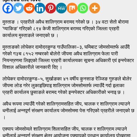
मुस्ताङ । प्रहरीले अवैध शालिग्राम बरामद गरेको छ । ३४ वटा सेतो बोरामा
‘प्याकिङ’ गरिएको ८९४ केजी शालिग्राम बरामद गरिएको जिल्ला प्रहरी
कार्यालय मुस्ताङले जनाएको छ ।
मुस्ताङको लोघेकर दामोदरकुण्ड गाउँपालिका–३, घमिबाट जोमसोमतर्फ आउँदै
गरेको ग३च ८१५२ नम्बरको बोलेरो जीपमा अवैध शालिग्राम फेला पारी
नियन्त्रणमा लिइएको जिल्ला प्रहरी कार्यालयका सूचना अधिकारी एवं इन्स्पेक्टर
विशाल अधिकारीले जानकारी दिए ।
लोघेकर दामोदरकुण्ड–५, सुर्खाङका ४१ वर्षीय कुनसाङ रेञ्जिङ गुरुङले बोलेर
जीपमा लोड गरेर लुकाइछिपाइ शालिग्राम जोमसोमतर्फ ल्याउँदै गर्दा इलाका
प्रहरी कार्यालय छुसाङले बरामद गरेको इन्स्पेक्टर अधिकारीको भनाइ छ ।
अवैध रूपमा ल्याउँदै गरेको शालिग्रामसहित जीप, चालक र शालिग्राम ल्याउने
धनीलाई अन्नपूर्ण संरक्षण कार्यालय जोमसोममा पेस गरिएको प्रहरीले जनाएको छ
।
एक्याप जोमसोमले शालिग्राम शिलासहित जीप, चालक र शालिग्राम ल्याउने
धनीलाई अन्नपूर्ण संरक्षण क्षेत्र आयोजना एक्यापको प्रधान कार्यालय पोखरामा