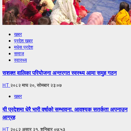
खबर
प्रदेश खबर
मधेस प्रदेश
समाज
स्वास्थ्य
सशक्त वालिका परियोजना अन्तरगत स्वस्थ्य आमा समुह गठन
HT
२०८२ माघ २०, सोमबार २३:०७
खबर
यी प्रदेशमा धेरै भारी वर्षाको सम्भावना, आवश्यक सतर्कता अपनाउन
आग्रह
HT
२०८२ असार २१, शनिबार ०७:५३