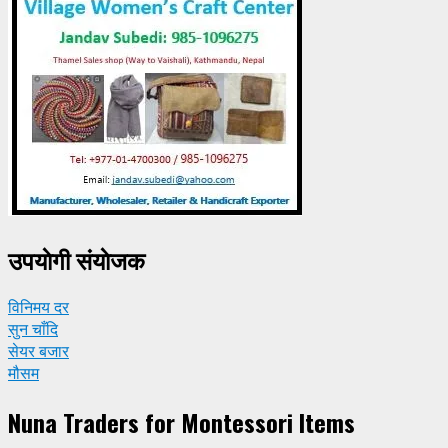
उपयाेगी संयाेजक
विनिमय दर
सुन चाँदि
सेयर बजार
मौसम
Nuna Traders for Montessori Items