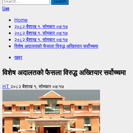
Search
for:
Live
Home
२०८२ बैशाख १, सोमबार ०७:१७
२०८२ बैशाख १, सोमबार ०७:१७
२०८२ बैशाख १, सोमबार ०७:१७
विशेष अदालतको फैसला विरुद्ध अख्तियार सर्वोच्चमा
खबर
विशेष अदालतको फैसला विरुद्ध अख्तियार सर्वोच्चमा
HT
२०८२ बैशाख १, सोमबार ०७:१७