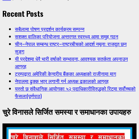
Recent Posts
सबैलामा पोषण प्रदर्शन कार्यक्रम सम्पन्न
सशक्त वालिका परियोजना अन्तरगत स्वस्थ्य आमा समुह गठन
चीन–नेपाल सम्बन्ध राष्ट्र–राष्ट्रबीचको आदर्श नमूना: राजदूत छन
सुङ्ग
यी प्रदेशमा धेरै भारी वर्षाको सम्भावना, आवश्यक सतर्कता अपनाउन
आग्रह
ट्रम्पद्वारा अमेरिकी केन्द्रीय बैंकका अध्यक्षको राजीनामा माग
नेपालमा ढुक्क भएर लगानी गर्न अध्यक्ष ढकालको आग्रह
यस्तो छ संवैधानिक आयोगका ५२ पदाधिकारीविरुद्धको रिटमा सर्वोच्चको
फैसला(पूर्णपाठ)
चुरे विनासले सिर्जित समस्या र समाधानका उपायहरु