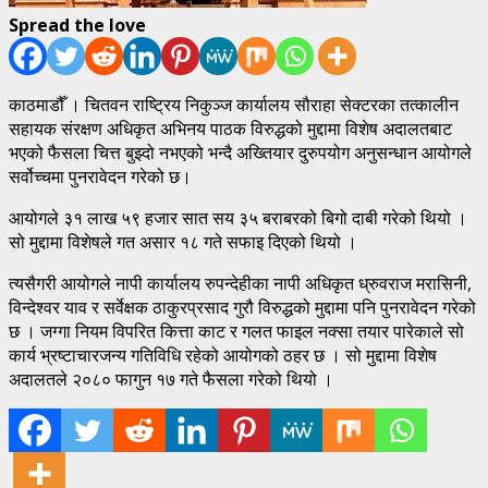
Spread the love
काठमाडौँ । चितवन राष्ट्रिय निकुञ्ज कार्यालय सौराहा सेक्टरका तत्कालीन
सहायक संरक्षण अधिकृत अभिनय पाठक विरुद्धको मुद्दामा विशेष अदालतबाट
भएको फैसला चित्त बुझ्दो नभएको भन्दै अख्तियार दुरुपयोग अनुसन्धान आयोगले
सर्वोच्चमा पुनरावेदन गरेको छ।
आयोगले ३१ लाख ५९ हजार सात सय ३५ बराबरको बिगो दाबी गरेको थियो ।
सो मुद्दामा विशेषले गत असार १८ गते सफाइ दिएको थियो ।
त्यसैगरी आयोगले नापी कार्यालय रुपन्देहीका नापी अधिकृत ध्रुवराज मरासिनी,
विन्देश्वर याव र सर्वेक्षक ठाकुरप्रसाद गुरौ विरुद्धको मुद्दामा पनि पुनरावेदन गरेको
छ । जग्गा नियम विपरित कित्ता काट र गलत फाइल नक्सा तयार पारेकाले सो
कार्य भ्रष्टाचारजन्य गतिविधि रहेको आयोगको ठहर छ । सो मुद्दामा विशेष
अदालतले २०८० फागुन १७ गते फैसला गरेको थियो ।