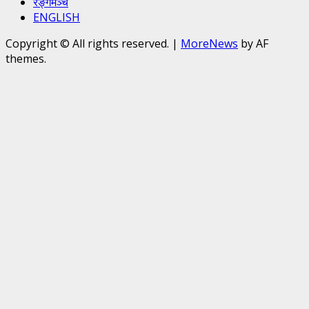
रङ्गमञ्च
ENGLISH
Copyright © All rights reserved.
|
MoreNews
by AF
themes.