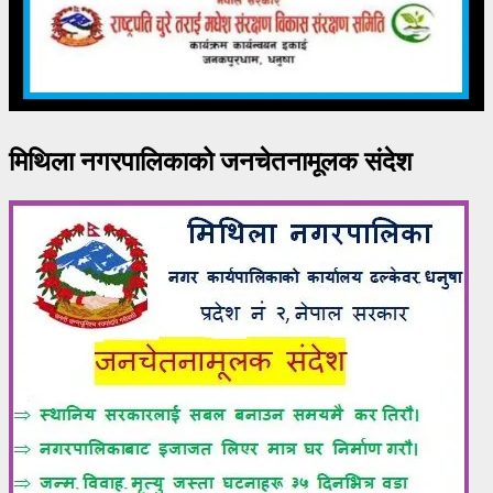
मिथिला नगरपालिकाको जनचेतनामूलक संदेश