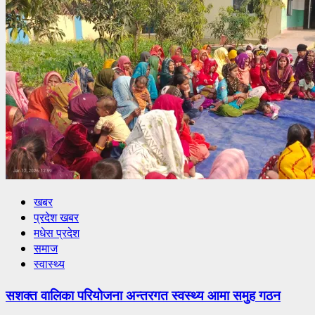
खबर
प्रदेश खबर
मधेस प्रदेश
समाज
स्वास्थ्य
सशक्त वालिका परियोजना अन्तरगत स्वस्थ्य आमा समुह गठन