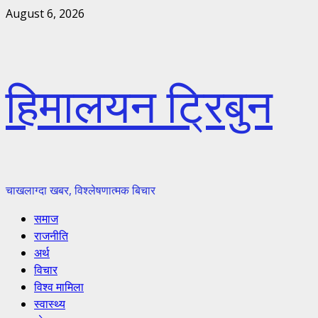
Skip
August 6, 2026
to
content
हिमालयन ट्रिबुन
चाखलाग्दा खबर, विश्लेषणात्मक बिचार
Primary
समाज
Menu
राजनीति
अर्थ
विचार
विश्व मामिला
स्वास्थ्य