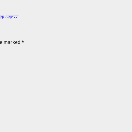
मिक अवतरण
are marked
*