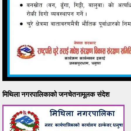
मिथिला नगरपालिकाको जनचेतनामूलक संदेश