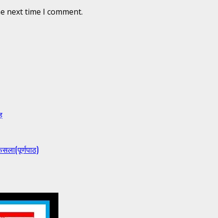
he next time I comment.
ह
ैसला(पूर्णपाठ)