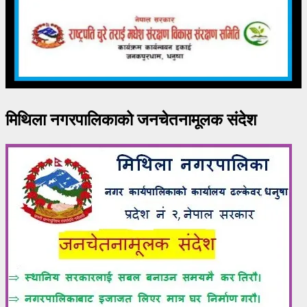
मिथिला नगरपालिकाको जनचेतनामूलक संदेश