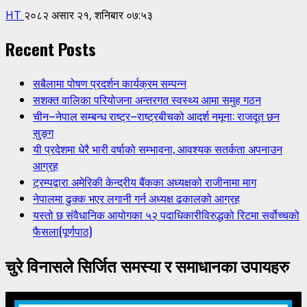
HT
२०८२ असार २१, शनिबार ०७:५३
Recent Posts
सबैलामा पोषण प्रदर्शन कार्यक्रम सम्पन्न
सशक्त वालिका परियोजना अन्तरगत स्वस्थ्य आमा समुह गठन
चीन–नेपाल सम्बन्ध राष्ट्र–राष्ट्रबीचको आदर्श नमूना: राजदूत छन
सुङ्ग
यी प्रदेशमा धेरै भारी वर्षाको सम्भावना, आवश्यक सतर्कता अपनाउन
आग्रह
ट्रम्पद्वारा अमेरिकी केन्द्रीय बैंकका अध्यक्षको राजीनामा माग
नेपालमा ढुक्क भएर लगानी गर्न अध्यक्ष ढकालको आग्रह
यस्तो छ संवैधानिक आयोगका ५२ पदाधिकारीविरुद्धको रिटमा सर्वोच्चको
फैसला(पूर्णपाठ)
चुरे विनासले सिर्जित समस्या र समाधानका उपायहरु