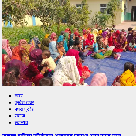
खबर
प्रदेश खबर
मधेस प्रदेश
समाज
स्वास्थ्य
सशक्त वालिका परियोजना अन्तरगत स्वस्थ्य आमा समुह गठन