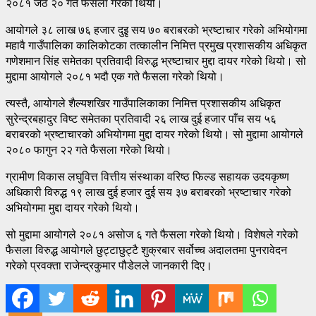
२०८१ जेठ २० गते फैसला गरेको थियो।
आयोगले ३८ लाख ७६ हजार दुइृ सय ७० बराबरको भ्रष्टाचार गरेको अभियोगमा
महावै गाउँपालिका कालिकोटका तत्कालीन निमित्त प्रमुख प्रशासकीय अधिकृत
गणेशमान सिंह समेतका प्रतिवादी विरुद्ध भ्रष्टाचार मुद्दा दायर गरेको थियो। सो
मुद्दामा आयोगले २०८१ भदौ एक गते फैसला गरेको थियो।
त्यस्तै, आयोगले शैल्यशखिर गाउँपालिकाका निमित्त प्रशासकीय अधिकृत
सुरेन्द्रबहादुर विष्ट समेतका प्रतिवादी २६ लाख दुई हजार पाँच सय ५६
बराबरको भ्रष्टाचारको अभियोगमा मुद्दा दायर गरेको थियो। सो मुद्दामा आयोगले
२०८० फागुन २२ गते फैसला गरेको थियो।
ग्रामीण विकास लघुवित्त वित्तीय संस्थाका वरिष्ठ फिल्ड सहायक उदयकृष्ण
अधिकारी विरुद्ध १९ लाख दुई हजार दुई सय ३७ बराबरको भ्रष्टाचार गरेको
अभियोगमा मुद्दा दायर गरेको थियो।
सो मुद्दामा आयोगले २०८१ असोज ६ गते फैसला गरेको थियो। विशेषले गरेको
फैसला विरुद्ध आयोगले छुट्टाछुट्टै शुक्रबार सर्वोच्च अदालतमा पुनरावेदन
गरेको प्रवक्ता राजेन्द्रकुमार पौडेलले जानकारी दिए।