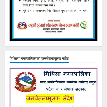
मिथिला नगरपालिकाको जनचेतनामूलक संदेश