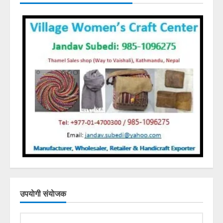
उपयाेगी संयाेजक