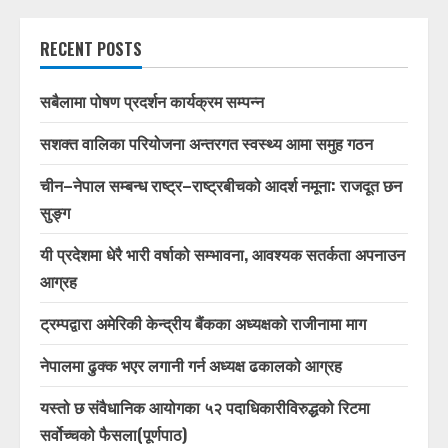
RECENT POSTS
सबैलामा पोषण प्रदर्शन कार्यक्रम सम्पन्न
सशक्त वालिका परियोजना अन्तरगत स्वस्थ्य आमा समुह गठन
चीन–नेपाल सम्बन्ध राष्ट्र–राष्ट्रबीचको आदर्श नमूना: राजदूत छन
सुङ्ग
यी प्रदेशमा धेरै भारी वर्षाको सम्भावना, आवश्यक सतर्कता अपनाउन
आग्रह
ट्रम्पद्वारा अमेरिकी केन्द्रीय बैंकका अध्यक्षको राजीनामा माग
नेपालमा ढुक्क भएर लगानी गर्न अध्यक्ष ढकालको आग्रह
यस्तो छ संवैधानिक आयोगका ५२ पदाधिकारीविरुद्धको रिटमा
सर्वोच्चको फैसला(पूर्णपाठ)