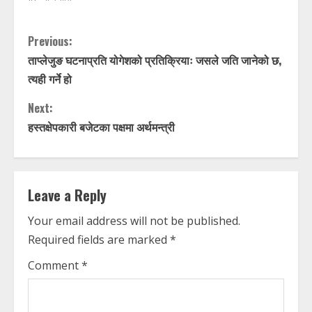
C
Previous:
ताप्लेजुङ घटनाप्रति योगेशको प्रतिक्रियाः जसले जति जानेको छ,
o
त्यही गर्ने हो
n
Next:
t
हस्तक्षेपकारी बजेटका पक्षमा अर्थमन्त्री
i
n
Leave a Reply
u
Your email address will not be published.
Required fields are marked
*
e
Comment
*
R
e