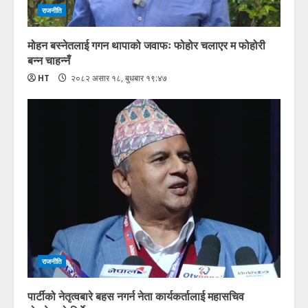
राजनीति
मोहन बस्नेतलाई गगन थापाको जवाफः फोहोर चलाएर म फोहोरी
बन्न चाहन्नँ
HT
२०८२ असार १८, बुधबार १९:४७
राजनीति
पार्टीको नेतृत्वबारे बहस नगर्न नेता कार्यकर्तालाई महासचिव