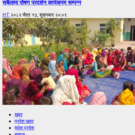
सबैलामा पोषण प्रदर्शन कार्यक्रम सम्पन्न
HT
२०८२ चैत्र १३, शुक्रबार २०:०९
खबर
प्रदेश खबर
मधेस प्रदेश
समाज