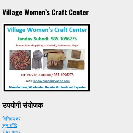
Village Women’s Craft Center
उपयाेगी संयाेजक
विनिमय दर
सुन चाँदि
सेयर बजार