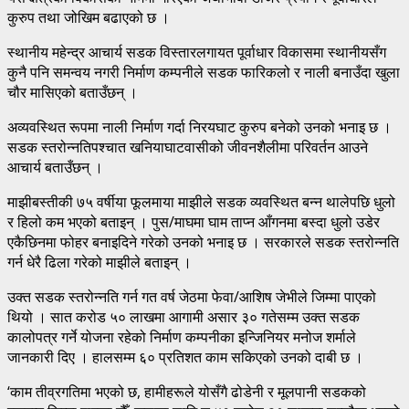
कुरुप तथा जोखिम बढाएको छ ।
स्थानीय महेन्द्र आचार्य सडक विस्तारलगायत पूर्वाधार विकासमा स्थानीयसँग
कुनै पनि समन्वय नगरी निर्माण कम्पनीले सडक फारिकलो र नाली बनाउँदा खुला
चौर मासिएको बताउँछन् ।
अव्यवस्थित रूपमा नाली निर्माण गर्दा निरयघाट कुरुप बनेको उनको भनाइ छ ।
सडक स्तरोन्नतिपश्चात खनियाघाटवासीको जीवनशैलीमा परिवर्तन आउने
आचार्य बताउँछन् ।
माझीबस्तीकी ७५ वर्षीया फूलमाया माझीले सडक व्यवस्थित बन्न थालेपछि धुलो
र हिलो कम भएको बताइन् । पुस/माघमा घाम ताप्न आँगनमा बस्दा धुलो उडेर
एकैछिनमा फोहर बनाइदिने गरेको उनको भनाइ छ । सरकारले सडक स्तरोन्नति
गर्न धेरै ढिला गरेको माझीले बताइन् ।
उक्त सडक स्तरोन्नति गर्न गत वर्ष जेठमा फेवा/आशिष जेभीले जिम्मा पाएको
थियो । सात करोड ५० लाखमा आगामी असार ३० गतेसम्म उक्त सडक
कालोपत्र गर्ने योजना रहेको निर्माण कम्पनीका इन्जिनियर मनोज शर्माले
जानकारी दिए । हालसम्म ६० प्रतिशत काम सकिएको उनको दाबी छ ।
‘काम तीव्रगतिमा भएको छ, हामीहरूले योसँगै ढोडेनी र मूलपानी सडकको