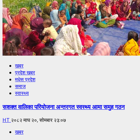
खबर
प्रदेश खबर
मधेस प्रदेश
समाज
स्वास्थ्य
सशक्त वालिका परियोजना अन्तरगत स्वस्थ्य आमा समुह गठन
HT
२०८२ माघ २०, सोमबार २३:०७
खबर