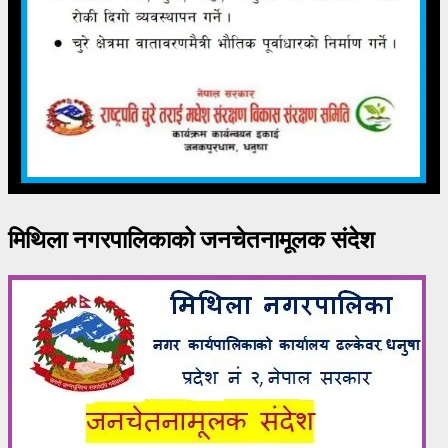
मिथिला नगरपालिकाको जनचेतनामूलक संदेश