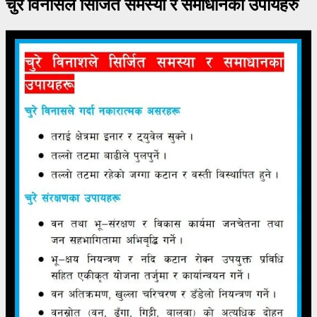
चुरे विनासले सिर्जित समस्या र समाधानका उपायहरु