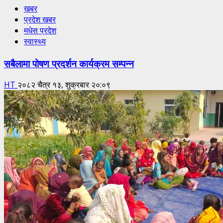
खबर
प्रदेश खबर
मधेस प्रदेश
स्वास्थ्य
सबैलामा पोषण प्रदर्शन कार्यक्रम सम्पन्न
HT
२०८२ चैत्र १३, शुक्रबार २०:०९