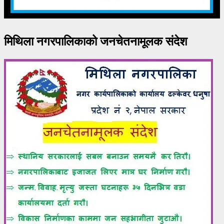
मिथिला नगरपालिकाको जनचेतनामूलक संदेश