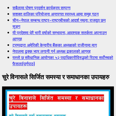
सबैलामा पोषण प्रदर्शन कार्यक्रम सम्पन्न
सशक्त वालिका परियोजना अन्तरगत स्वस्थ्य आमा समुह गठन
चीन–नेपाल सम्बन्ध राष्ट्र–राष्ट्रबीचको आदर्श नमूना: राजदूत छन
सुङ्ग
यी प्रदेशमा धेरै भारी वर्षाको सम्भावना, आवश्यक सतर्कता अपनाउन
आग्रह
ट्रम्पद्वारा अमेरिकी केन्द्रीय बैंकका अध्यक्षको राजीनामा माग
नेपालमा ढुक्क भएर लगानी गर्न अध्यक्ष ढकालको आग्रह
यस्तो छ संवैधानिक आयोगका ५२ पदाधिकारीविरुद्धको रिटमा सर्वोच्चको
फैसला(पूर्णपाठ)
चुरे विनासले सिर्जित समस्या र समाधानका उपायहरु