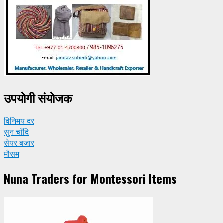
उपयाेगी संयाेजक
विनिमय दर
सुन चाँदि
सेयर बजार
मौसम
Nuna Traders for Montessori Items