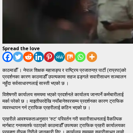
Spread the love
काठमाडौँ । नेपाल शिक्षक महासङ्घ र राष्ट्रिय प्रजातन्त्र पार्टी (राप्रपा)को
प्रदर्शनका कारण काठमाडौँ उपत्यकामा सहज ढङ्गले सवारीसाधन सञ्चालन
नहुँदा सर्वसाधारणलाई सास्ती भएको छ ।
विशेषगरी कार्यालय समयमा भएको प्रदर्शनले कार्यालय जानपर्ने कर्मचारीलाई
मर्का परेको छ । माइतीघरदेखि नयाँबानेश्वरसम्म प्रदर्शनका कारण ट्राफिक
व्यवस्थापन गर्न ट्राफिक प्रहरीलाई कठिन भएको छ ।
प्रहरीले आवश्यकताअनुसार ‘रुट’ परिवर्तन गरी सवारीसाधनलाई वैकल्पिक
मार्गबाट गन्तव्यतर्फ पठाएको काठमाडौँ उपत्यका ट्राफिक प्रहरी कार्यालयका
प्रवक्ता दीपक गिरीले जानकारी दिए । कार्यालय समयमा सवारीसाधन लामो