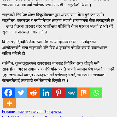
समयसम्म जाममा पर्दा सर्वसाधारणले सास्ती भोग्नुपरेको थियो ।
राप्रपाले निषेधित क्षेत्र बिजुलीबजार पुल आसपासमा भेला हुने जनाएपछि
माइतीघर, बबरमहल र नयाँबानेश्वर क्षेत्रमा सवारी आवगमनमा रोक लगाइएको छ
। उक्त क्षेत्रमा तारबार गरेर अवाञ्छित गतिविधि रोक्ने प्रयत्न भएको छ भने धेरै
सुरक्षाकर्मी परिचालन गरिएको छ ।
विगत १९ दिनदेखि देशभरका शिक्षक आन्दोलनमा छन् । उनीहरुको
आन्दोलनसँगै आज राप्रपाले पनि विरोध प्रदर्शन गरेपछि सवारी व्यवस्थापन
जटिल बनेको हो ।
यसैबीच, गृहमन्त्रालयले राप्रपाका नामबाट निषेधित क्षेत्र तोड्ने भनी
सार्वजनिक भएका समाचार र अभिव्यक्तिप्रति आफ्नो ध्यानाकर्षण भएको जनाउदै
गृहमन्त्रालयले कानुन उल्लङ्घन गर्न प्रोत्साहन गर्ने, समाजमा अराजकता
फैलाउनेलाई कारबाही गर्ने चेतावनी दिएको छ ।
Continue
Previous:
गणतन्त्र खतरामा छैनः प्रचण्ड