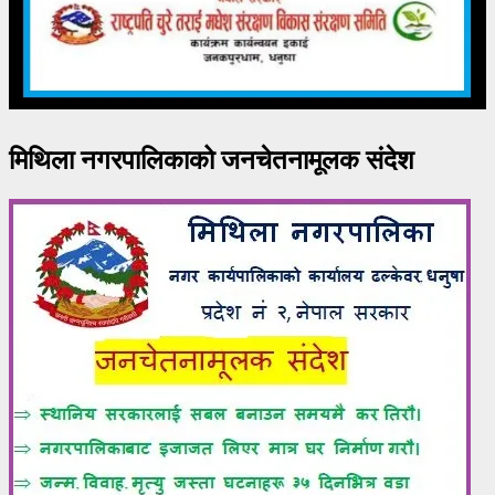
मिथिला नगरपालिकाको जनचेतनामूलक संदेश