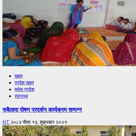
खबर
प्रदेश खबर
मधेस प्रदेश
स्वास्थ्य
सबैलामा पोषण प्रदर्शन कार्यक्रम सम्पन्न
HT
२०८२ चैत्र १३, शुक्रबार २०:०९