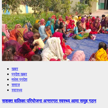
खबर
प्रदेश खबर
मधेस प्रदेश
समाज
स्वास्थ्य
सशक्त वालिका परियोजना अन्तरगत स्वस्थ्य आमा समुह गठन