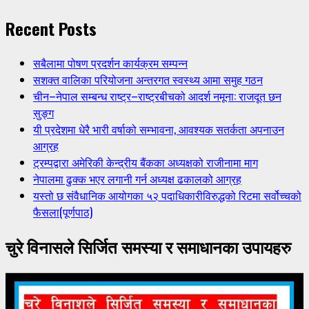
Recent Posts
सबैलामा पोषण प्रदर्शन कार्यक्रम सम्पन्न
सशक्त वालिका परियोजना अन्तरगत स्वस्थ्य आमा समुह गठन
चीन–नेपाल सम्बन्ध राष्ट्र–राष्ट्रबीचको आदर्श नमूना: राजदूत छन
सुङ्ग
यी प्रदेशमा धेरै भारी वर्षाको सम्भावना, आवश्यक सतर्कता अपनाउन
आग्रह
ट्रम्पद्वारा अमेरिकी केन्द्रीय बैंकका अध्यक्षको राजीनामा माग
नेपालमा ढुक्क भएर लगानी गर्न अध्यक्ष ढकालको आग्रह
यस्तो छ संवैधानिक आयोगका ५२ पदाधिकारीविरुद्धको रिटमा सर्वोच्चको
फैसला(पूर्णपाठ)
चुरे विनासले सिर्जित समस्या र समाधानका उपायहरु