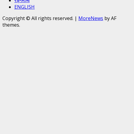
रङ्गमञ्च
ENGLISH
Copyright © All rights reserved.
|
MoreNews
by AF
themes.