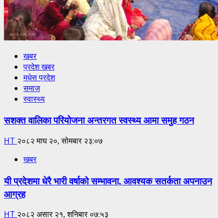
खबर
प्रदेश खबर
मधेस प्रदेश
समाज
स्वास्थ्य
सशक्त वालिका परियोजना अन्तरगत स्वस्थ्य आमा समुह गठन
HT
२०८२ माघ २०, सोमबार २३:०७
खबर
यी प्रदेशमा धेरै भारी वर्षाको सम्भावना, आवश्यक सतर्कता अपनाउन
आग्रह
HT
२०८२ असार २१, शनिबार ०७:५३