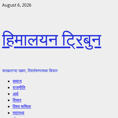
Skip
August 6, 2026
to
content
हिमालयन ट्रिबुन
चाखलाग्दा खबर, विश्लेषणात्मक बिचार
Primary
समाज
Menu
राजनीति
अर्थ
विचार
विश्व मामिला
स्वास्थ्य