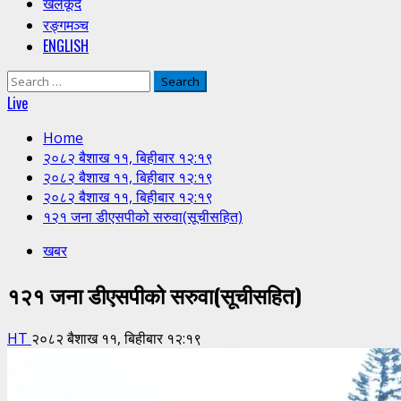
खेलकूद
रङ्गमञ्च
ENGLISH
Search
for:
Live
Home
२०८२ बैशाख ११, बिहीबार १२:१९
२०८२ बैशाख ११, बिहीबार १२:१९
२०८२ बैशाख ११, बिहीबार १२:१९
१२१ जना डीएसपीको सरुवा(सूचीसहित)
खबर
१२१ जना डीएसपीको सरुवा(सूचीसहित)
HT
२०८२ बैशाख ११, बिहीबार १२:१९