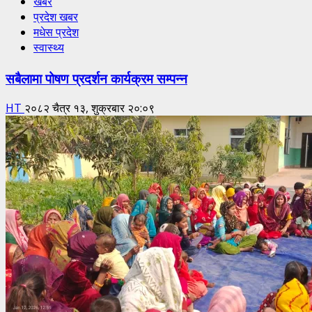
खबर
प्रदेश खबर
मधेस प्रदेश
स्वास्थ्य
सबैलामा पोषण प्रदर्शन कार्यक्रम सम्पन्न
HT
२०८२ चैत्र १३, शुक्रबार २०:०९