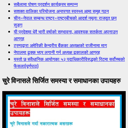
सबैलामा पोषण प्रदर्शन कार्यक्रम सम्पन्न
सशक्त वालिका परियोजना अन्तरगत स्वस्थ्य आमा समुह गठन
चीन–नेपाल सम्बन्ध राष्ट्र–राष्ट्रबीचको आदर्श नमूना: राजदूत छन
सुङ्ग
यी प्रदेशमा धेरै भारी वर्षाको सम्भावना, आवश्यक सतर्कता अपनाउन
आग्रह
ट्रम्पद्वारा अमेरिकी केन्द्रीय बैंकका अध्यक्षको राजीनामा माग
नेपालमा ढुक्क भएर लगानी गर्न अध्यक्ष ढकालको आग्रह
यस्तो छ संवैधानिक आयोगका ५२ पदाधिकारीविरुद्धको रिटमा सर्वोच्चको
फैसला(पूर्णपाठ)
चुरे विनासले सिर्जित समस्या र समाधानका उपायहरु