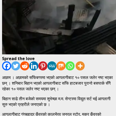
Spread the love
अछाम । अछामको साँफेबगरमा भएको आगलागीबाट १० पसल जलेर नष्ट भएका
छन् । शनिबार बिहान भएको आगलागीबाट साँफे हाटबजार पुरानो बसपार्क सँगै
रहेका १० पसल जलेर नष्ट भएका छन् ।
बिहान साढे तीन बजेको समयमा शुभेच्छा म.म. सेन्टरमा विद्युत सर्ट भई आगलागी
सुरु भएको प्रहरीले जनाएको छ ।
आगलागीबाट गंगबहादुर कुँवरको कालभैरव जनरल स्टोर, मकर कुँवरको