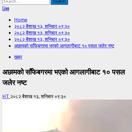
Search
for:
Live
Home
२०८२ बैशाख १३, शनिबार ०९:३०
२०८२ बैशाख १३, शनिबार ०९:३०
२०८२ बैशाख १३, शनिबार ०९:३०
अछामको साँफेबगरमा भएको आगलागीबाट १० पसल जलेर नष्ट
खबर
अछामको साँफेबगरमा भएको आगलागीबाट १० पसल
जलेर नष्ट
HT
२०८२ बैशाख १३, शनिबार ०९:३०