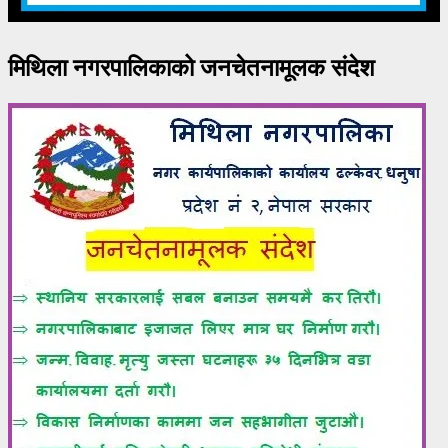
मिथिला नगरपालिकाको जनचेतनामूलक संदेश