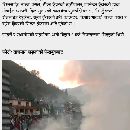
रिभरसाईड नास्ता पसल, टीका कुँवरको ब्युटीपार्लर, ज्ञानेन्द्र कुँवरको डाक
मोवाईल ग्यालरी, दिक सुनारको कालभैरव सुनचाँदी पसल, भीम कुँवरको
रोडसाईड रेष्टुरेन्ट, सुमन कुँवरको इभी. काउन्टर, किशोर भाटको नास्ता पसल र
सुरेश कुँवरको सितल होटलमा क्षति पुगेको छ ।
प्रहरी र स्थानीयको सहयोगमा आगो बिहान ६ बजे नियन्त्रणमा लिइएको थियो
।
फोटोः तारामान खड्काको फेसबुकबाट