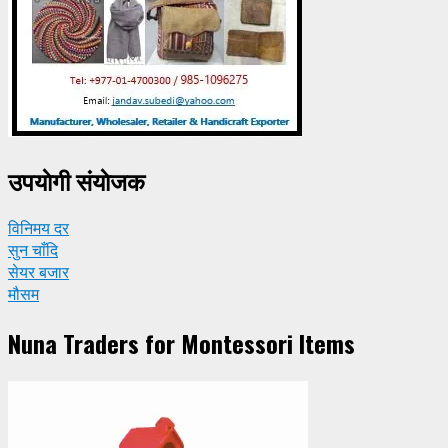
उपयाेगी संयाेजक
विनिमय दर
सुन चाँदि
सेयर बजार
मौसम
Nuna Traders for Montessori Items