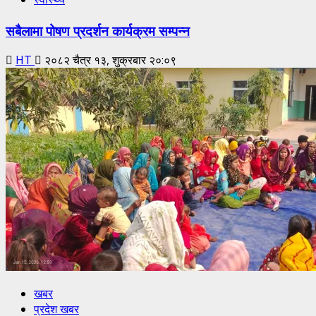
सबैलामा पोषण प्रदर्शन कार्यक्रम सम्पन्न
HT
२०८२ चैत्र १३, शुक्रबार २०:०९
खबर
प्रदेश खबर