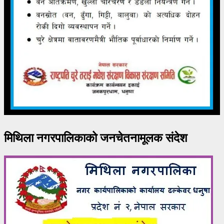
मिथिला नगरपालिकाको जनचेतनामूलक संदेश