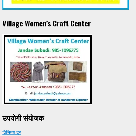
Village Women’s Craft Center
उपयाेगी संयाेजक
विनिमय दर