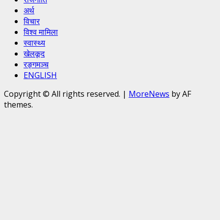
अर्थ
विचार
विश्व मामिला
स्वास्थ्य
खेलकूद
रङ्गमञ्च
ENGLISH
Copyright © All rights reserved.
|
MoreNews
by AF
themes.