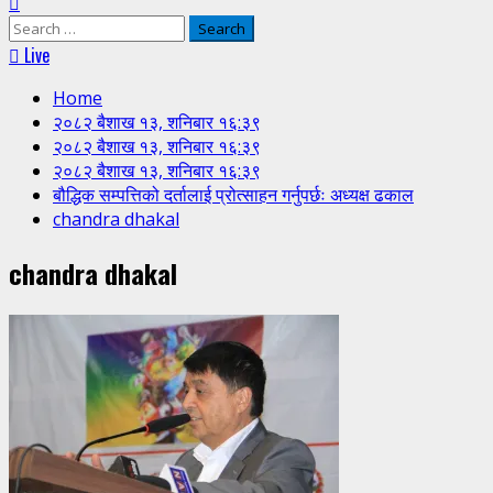
Search
for:
Live
Home
२०८२ बैशाख १३, शनिबार १६:३९
२०८२ बैशाख १३, शनिबार १६:३९
२०८२ बैशाख १३, शनिबार १६:३९
बौद्धिक सम्पत्तिको दर्तालाई प्रोत्साहन गर्नुपर्छः अध्यक्ष ढकाल
chandra dhakal
chandra dhakal