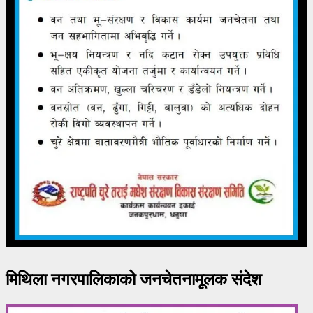
मिथिला नगरपालिकाको जनचेतनामूलक संदेश