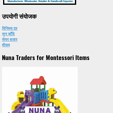
उपयाेगी संयाेजक
विनिमय दर
सुन चाँदि
सेयर बजार
मौसम
Nuna Traders for Montessori Items