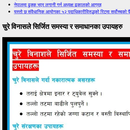
नेपालमा ढुक्क भएर लगानी गर्न अध्यक्ष ढकालको आग्रह
यस्तो छ संवैधानिक आयोगका ५२ पदाधिकारीविरुद्धको रिटमा सर्वोच्चको फ
चुरे विनासले सिर्जित समस्या र समाधानका उपायहरु