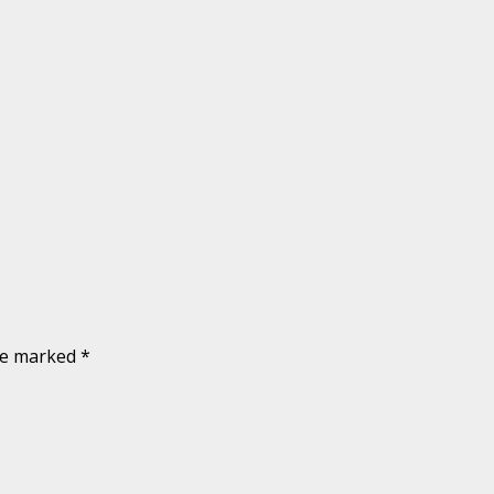
are marked
*