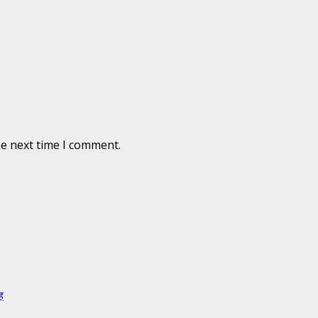
he next time I comment.
ह