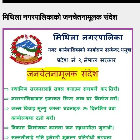
मिथिला नगरपालिकाको जनचेतनामूलक संदेश