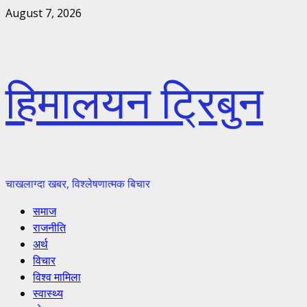
Skip
August 7, 2026
to
content
हिमालयन ट्रिबुन
चाखलाग्दा खबर, विश्लेषणात्मक बिचार
Primary
समाज
Menu
राजनीति
अर्थ
विचार
विश्व मामिला
स्वास्थ्य