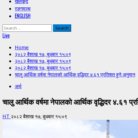
खेलकूद
रङ्गमञ्च
ENGLISH
Search
for:
Live
Home
२०८२ बैशाख १७, बुधबार १५:०९
२०८२ बैशाख १७, बुधबार १५:०९
२०८२ बैशाख १७, बुधबार १५:०९
चालु आर्थिक वर्षमा नेपालको आर्थिक वृद्धिदर ४.६१ प्रतिशत हुने अनुमान
अर्थ
चालु आर्थिक वर्षमा नेपालको आर्थिक वृद्धिदर ४.६१ प्
HT
२०८२ बैशाख १७, बुधबार १५:०९