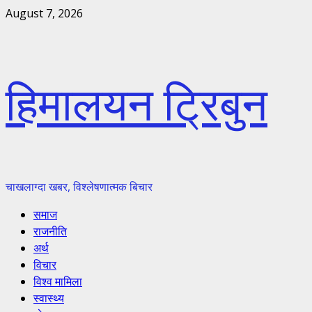
Skip
August 7, 2026
to
content
हिमालयन ट्रिबुन
चाखलाग्दा खबर, विश्लेषणात्मक बिचार
Primary
समाज
Menu
राजनीति
अर्थ
विचार
विश्व मामिला
स्वास्थ्य