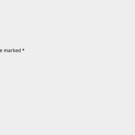
are marked
*