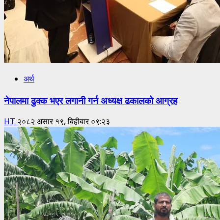
अर्थ
नेपालमा ढुक्क भएर लगानी गर्न अध्यक्ष ढकालको आग्रह
HT
२०८२ असार १९, बिहीबार ०९:२३