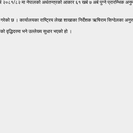
ष २०८१/८२ मा नेपालको अर्थतन्त्रको आकार ६१ खर्ब ७ अर्ब पुग्ने प्रारम्भिक अन
ान गरेको छ । कार्यालयका राष्ट्रिय लेखा शाखाका निर्देशक ऋषिराम सिग्देलका अनुस
्रको वृद्धिदरमा भने उल्लेख्य सुधार भएको हो ।