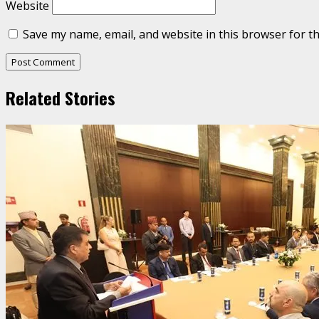
Website
Save my name, email, and website in this browser for t
Related Stories