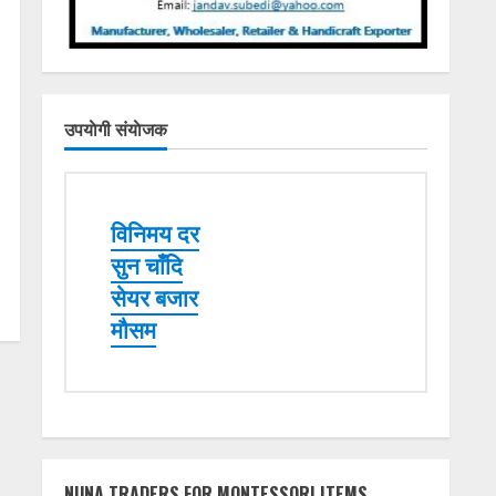
उपयाेगी संयाेजक
विनिमय दर
सुन चाँदि
सेयर बजार
मौसम
NUNA TRADERS FOR MONTESSORI ITEMS