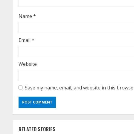
i
Name
*
n
g
Email
*
Website
Save my name, email, and website in this browse
RELATED STORIES