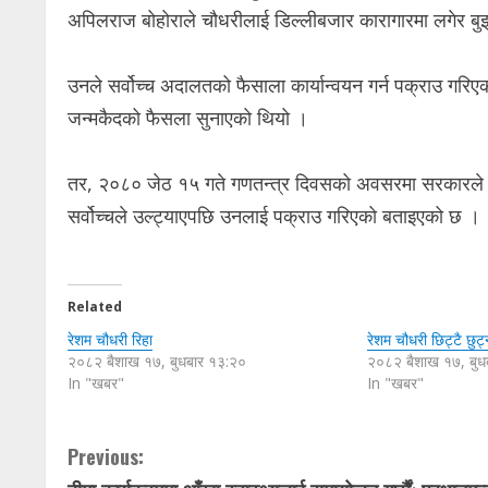
अपिलराज बोहोराले चौधरीलाई डिल्लीबजार कारागारमा लगेर ब
उनले सर्वोच्च अदालतको फैसाला कार्यान्वयन गर्न पक्राउ ग
जन्मकैदको फैसला सुनाएको थियो ।
तर, २०८० जेठ १५ गते गणतन्त्र दिवसको अवसरमा सरकारल
सर्वोच्चले उल्ट्याएपछि उनलाई पक्राउ गरिएको बताइएको छ ।
Related
रेशम चौधरी रिहा
रेशम चौधरी छिट्टै छुट्नुह
२०८२ बैशाख १७, बुधबार १३:२०
२०८२ बैशाख १७, बुध
In "खबर"
In "खबर"
C
Previous: