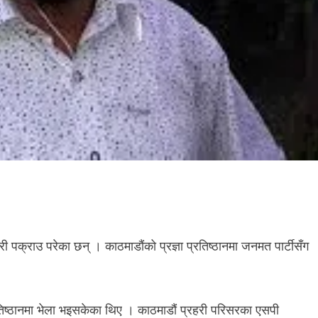
री पक्राउ परेका छन् । काठमाडौंको प्रज्ञा प्रतिष्ठानमा जनमत पार्टीसँग
ा प्रतिष्ठानमा भेला भइसकेका थिए । काठमाडौं प्रहरी परिसरका एसपी