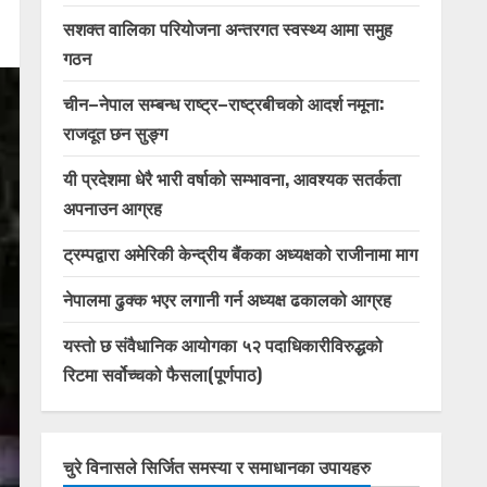
सशक्त वालिका परियोजना अन्तरगत स्वस्थ्य आमा समुह
गठन
चीन–नेपाल सम्बन्ध राष्ट्र–राष्ट्रबीचको आदर्श नमूना:
राजदूत छन सुङ्ग
यी प्रदेशमा धेरै भारी वर्षाको सम्भावना, आवश्यक सतर्कता
अपनाउन आग्रह
ट्रम्पद्वारा अमेरिकी केन्द्रीय बैंकका अध्यक्षको राजीनामा माग
नेपालमा ढुक्क भएर लगानी गर्न अध्यक्ष ढकालको आग्रह
यस्तो छ संवैधानिक आयोगका ५२ पदाधिकारीविरुद्धको
रिटमा सर्वोच्चको फैसला(पूर्णपाठ)
चुरे विनासले सिर्जित समस्या र समाधानका उपायहरु