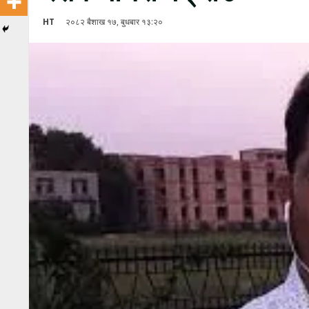
HT
२०८२ बैशाख १७, बुधबार १३:२०