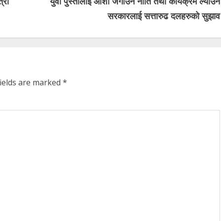
्री
युवा पुस्तालाई आशा जगाउने नीति तथा कार्यक्रम ल्याउन
सरकारलाई सत्तारुढ दलहरुको सुझाव
fields are marked
*