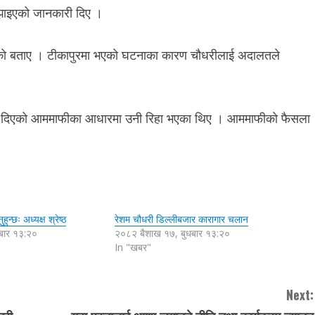
ुझाइएको जानकारी दिए ।
रिएको बताए । टीकापुरमा भएको घटनाका कारण चौधरीलाई अदालतले
े दिएको आममाफीका आधारमा उनी रिहा भएका थिए । आममाफीको फैसला
ुन्छः अध्यक्ष श्रेष्ठ
रेशम चौधरी डिल्लीबजार कारागार चलान
बार १३:२०
२०८२ बैशाख १७, बुधबार १३:२०
In "खबर"
Next: