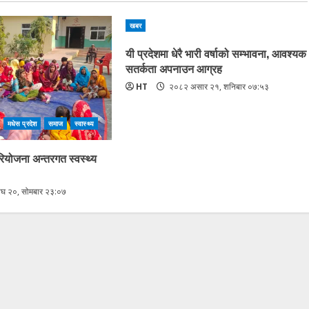
खबर
यी प्रदेशमा धेरै भारी वर्षाको सम्भावना, आवश्यक
सतर्कता अपनाउन आग्रह
HT
२०८२ असार २१, शनिबार ०७:५३
मधेस प्रदेश
समाज
स्वास्थ्य
योजना अन्तरगत स्वस्थ्य
घ २०, सोमबार २३:०७