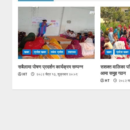
खबर
प्रदेश खबर
मधेस प्रदेश
स्वास्थ्य
खबर
प्रदेश खबर
सबैलामा पोषण प्रदर्शन कार्यक्रम सम्पन्न
सशक्त वालिका परि
आमा समुह गठन
HT
२०८२ चैत्र १३, शुक्रबार २०:०९
HT
२०८२ मा