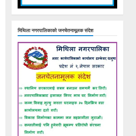
मिथिला नगरपालिकाको जनचेतनामूलक संदेश