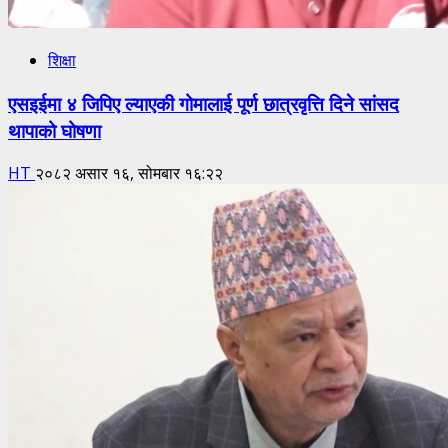
शिक्षा
एसइईमा ४ जिपिए ल्याएकी गोमालाई पूर्ण छात्रवृत्ति दिने सांसद
थापाको घोषणा
HT
२०८२ असार १६, सोमबार १६:२२