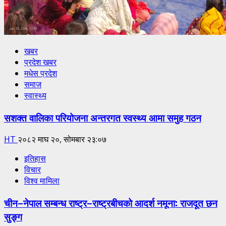
खबर
प्रदेश खबर
मधेस प्रदेश
समाज
स्वास्थ्य
सशक्त वालिका परियोजना अन्तरगत स्वस्थ्य आमा समुह गठन
HT
२०८२ माघ २०, सोमबार २३:०७
इतिहास
विचार
विश्व मामिला
चीन–नेपाल सम्बन्ध राष्ट्र–राष्ट्रबीचको आदर्श नमूना: राजदूत छन
सुङ्ग