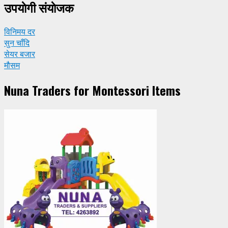
उपयाेगी संयाेजक
विनिमय दर
सुन चाँदि
सेयर बजार
मौसम
Nuna Traders for Montessori Items