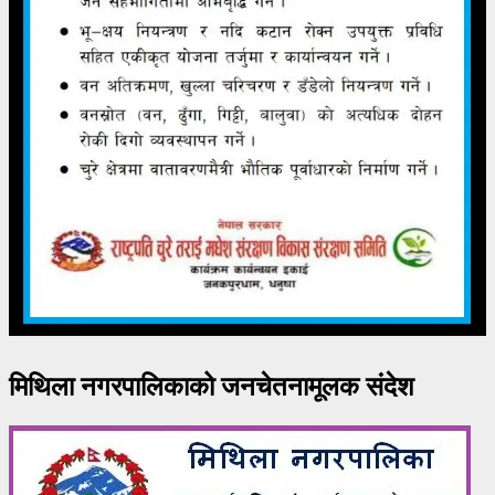
मिथिला नगरपालिकाको जनचेतनामूलक संदेश