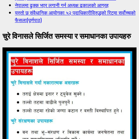
नेपालमा ढुक्क भएर लगानी गर्न अध्यक्ष ढकालको आग्रह
यस्तो छ संवैधानिक आयोगका ५२ पदाधिकारीविरुद्धको रिटमा सर्वोच्चको
फैसला(पूर्णपाठ)
चुरे विनासले सिर्जित समस्या र समाधानका उपायहरु