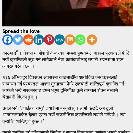
Spread the love
काठमाडौँ । नेकपा माओवादी केन्द्रका अध्यक्ष पुष्पकमल दाहाल प्रचण्डले फेरि
नयाँ क्रान्तिको सुरु गर्न लागेकाले नेता कार्यकर्तालाई तयारी अवस्थामा रहन
आग्रह गरेका छन् ।
१३६ औँ मजदुर दिवसका अवसरमा काठमाडौँमा आयोजित कार्यक्रमलाई
सम्बोधन गर्दै प्रचण्डले आफ्ना मुद्दाहरुमा फेरि एकचोटी शान्तिपूर्ण क्रान्ति गर्न
लागेको भन्दै सरकारबाट दमन भएमा दुनियाँका कुनै तागतले रोक्न नसक्ने
चेतावनी दिएका हुन् ।
उनले भने, ‘तपाईंहरु राम्रो तयारीमा बस्नुहोस् । हामी छिट्टै अब ठूलो
आन्दोलनमार्फत देशमा एउटा नयाँ राजनीतिक क्रान्तिको तयारी गर्नैपर्छ । त्यो
क्रान्ति शान्तिपूर्ण हुन्छ ।’
उनले श्रमिक वर्ग इतिहासको निर्माता र समाज विकासको प्रणेता भएको उल्लेख