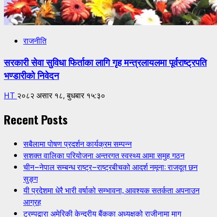
राजनीति
सरकारी सेवा सुविधा फिर्ताका लागि गृह मन्त्रलायलमा पूर्वराष्ट्रपति
भण्डारीको निवेदन
HT
२०८२ असार १८, बुधबार १५:३०
Recent Posts
सबैलामा पोषण प्रदर्शन कार्यक्रम सम्पन्न
सशक्त वालिका परियोजना अन्तरगत स्वस्थ्य आमा समुह गठन
चीन–नेपाल सम्बन्ध राष्ट्र–राष्ट्रबीचको आदर्श नमूना: राजदूत छन
सुङ्ग
यी प्रदेशमा धेरै भारी वर्षाको सम्भावना, आवश्यक सतर्कता अपनाउन
आग्रह
ट्रम्पद्वारा अमेरिकी केन्द्रीय बैंकका अध्यक्षको राजीनामा माग