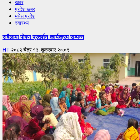
खबर
प्रदेश खबर
मधेस प्रदेश
स्वास्थ्य
सबैलामा पोषण प्रदर्शन कार्यक्रम सम्पन्न
HT
२०८२ चैत्र १३, शुक्रबार २०:०९