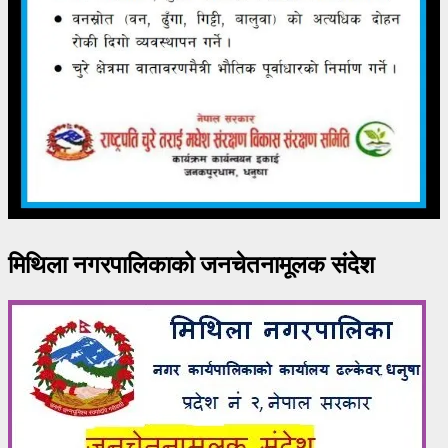
मिथिला नगरपालिकाको जनचेतनामूलक संदेश