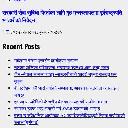
सरकारी सेवा सुविधा फिर्ताका लागि गृह मन्त्रलायलमा पूर्वराष्ट्रपति
भण्डारीको निवेदन
HT
२०८२ असार १८, बुधबार १५:३०
Recent Posts
सबैलामा पोषण प्रदर्शन कार्यक्रम सम्पन्न
सशक्त वालिका परियोजना अन्तरगत स्वस्थ्य आमा समुह गठन
चीन–नेपाल सम्बन्ध राष्ट्र–राष्ट्रबीचको आदर्श नमूना: राजदूत छन
सुङ्ग
यी प्रदेशमा धेरै भारी वर्षाको सम्भावना, आवश्यक सतर्कता अपनाउन
आग्रह
ट्रम्पद्वारा अमेरिकी केन्द्रीय बैंकका अध्यक्षको राजीनामा माग
नेपालमा ढुक्क भएर लगानी गर्न अध्यक्ष ढकालको आग्रह
यस्तो छ संवैधानिक आयोगका ५२ पदाधिकारीविरुद्धको रिटमा सर्वोच्चको
फैसला(पूर्णपाठ)