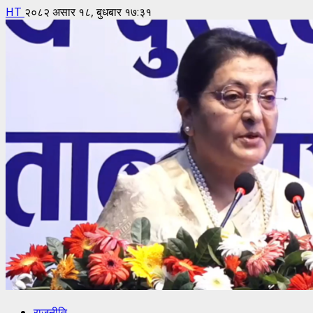
HT
२०८२ असार १८, बुधबार १७:३१
राजनीति