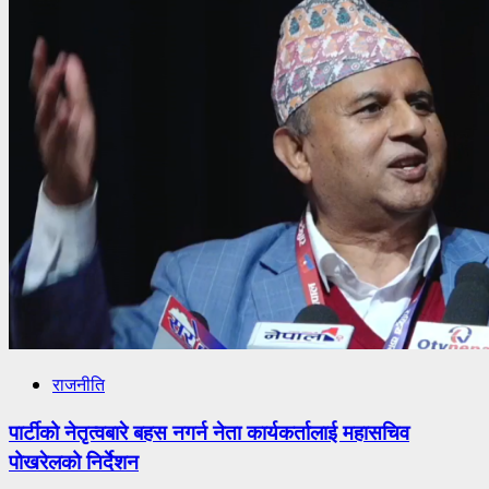
राजनीति
पार्टीको नेतृत्वबारे बहस नगर्न नेता कार्यकर्तालाई महासचिव
पोखरेलको निर्देशन