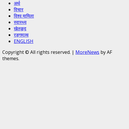
अर्थ
विचार
विश्व मामिला
स्वास्थ्य
खेलकूद
रङ्गमञ्च
ENGLISH
Copyright © All rights reserved.
|
MoreNews
by AF
themes.