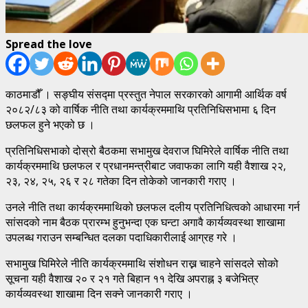
Spread the love
काठमाडौँ । सङ्घीय संसद्मा प्रस्तुत नेपाल सरकारको आगामी आर्थिक वर्ष
२०८२/८३ को वार्षिक नीति तथा कार्यक्रममाथि प्रतिनिधिसभामा ६ दिन
छलफल हुने भएको छ ।
प्रतिनिधिसभाको दोस्रो बैठकमा सभामुख देवराज घिमिरेले वार्षिक नीति तथा
कार्यक्रममाथि छलफल र प्रधानमन्त्रीबाट जवाफका लागि यही वैशाख २२,
२३, २४, २५, २६ र २८ गतेका दिन तोकेको जानकारी गराए ।
उनले नीति तथा कार्यक्रममाथिको छलफल दलीय प्रतिनिधित्वको आधारमा गर्न
सांसदको नाम बैठक प्रारम्भ हुनुभन्दा एक घन्टा अगावै कार्यव्यवस्था शाखामा
उपलब्ध गराउन सम्बन्धित दलका पदाधिकारीलाई आग्रह गरे ।
सभामुख घिमिरेले नीति कार्यक्रममाथि संशोधन राख्न चाहने सांसदले सोको
सूचना यही वैशाख २० र २१ गते बिहान ११ देखि अपराह्न ३ बजेभित्र
कार्यव्यवस्था शाखामा दिन सक्ने जानकारी गराए ।