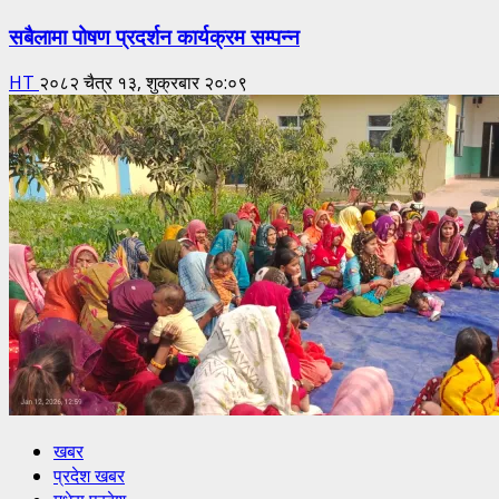
सबैलामा पोषण प्रदर्शन कार्यक्रम सम्पन्न
HT
२०८२ चैत्र १३, शुक्रबार २०:०९
खबर
प्रदेश खबर