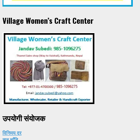
Village Women’s Craft Center
उपयाेगी संयाेजक
विनिमय दर
सुन चाँदि