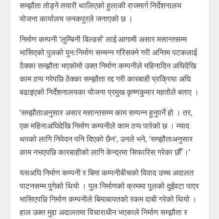
सम्झौता तोड्ने तयारी थालिएको हुलाकी राजमार्ग निर्देशनालय
योजना कार्यालय जनकपुरले जनाएको छ ।
निर्माण कम्पनी ‘लुम्बिनी बिल्डर्स’ लाई आगामी असार मसान्तसम्म
भासिएको पुलको पुनःनिर्माण सम्मन्न गरिसक्ने गरी अन्तिम पटकलाई
ठेक्का सम्झौता भएकोमो उक्त निर्माण कम्पनीले महिनादिन अघिदेखि
काम ठप्प गरेपछि ठेक्का सम्झौता रद्द गरी कारबाही प्रक्रिया अघि
बढाइएको निर्देशनालयका योजना प्रमुख कृष्णकुमार महतोले बताए ।
‘सम्झौताअनुसार असार मसान्तसम्म काम सम्पन्न हुनुपर्ने हो । तर,
एक महिनाअघिदेखि निर्माण कम्पनीले काम ठप्प पारेको छ । म्याद
थपको लागि निवेदन पनि दिएको छैन’, उनले भने, ‘सम्झौताअनुसार
काम नभएपछि कारबाहीको लागि केन्द्रमा सिफारिस गरेका छौँ ।’
यसअघि निर्माण कम्पनी र बिमा कम्पनीबीचको विवाद उच्च अदालत
पाटनसम्म पुगेको थियो । पुल निर्माणको क्रममा पुलको दुईवटा पाएर
भासिएपछि निर्माण कम्पनीले बिमाबापतको रकम दाबी गरेको थियो ।
हाल उक्त मुद्दा अदालतमा विचाराधीन भएकाले निर्माण सम्झौता र