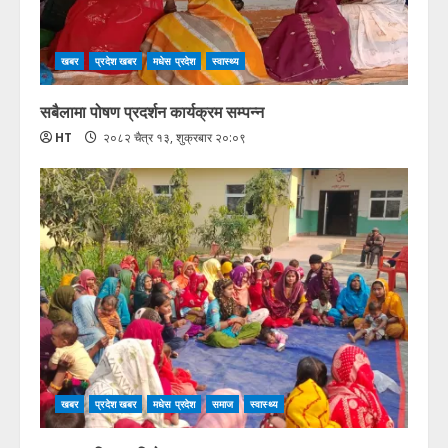
खबर
प्रदेश खबर
मधेस प्रदेश
स्वास्थ्य
सबैलामा पोषण प्रदर्शन कार्यक्रम सम्पन्न
HT
२०८२ चैत्र १३, शुक्रबार २०:०९
खबर
प्रदेश खबर
मधेस प्रदेश
समाज
स्वास्थ्य