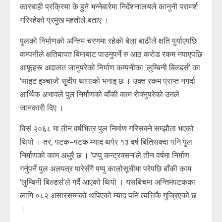
कारबाही प्रक्रिया के हुने भन्नेबारेमा निर्देशनालयले कानुनी परामर्श
गरिरहेको प्रमुख महतोले बताए ।
पुलको निर्माणको अन्तिम चरणमा रहेको बेला बाढीले क्षति पुर्याएपछि
कम्पनीले क्षतिबापत बिमाबाट पाउनुपर्ने रु आठ करोड रकम नपाएपछि
आफूहरू अदालत जानुपरेको निर्माण कम्पनीका ‘लुम्बिनी बिल्डर्स’ का
‘साइट इञ्चार्ज’ सुदीप थापाको भनाइ छ । उक्त रकम प्राप्त नगर्दा
आर्थिक अभावले पुल निर्माणको बाँकी काम रोक्नुपरेको उनले
जानकारी दिए ।
विसं २०६८ मा तीन वर्षभित्र पुल निर्माण गरिसक्ने सम्झौता भएको
थियो । तर, पटक–पटक म्याद थपेर १३ वर्ष बितिसक्दा पनि पुल
निर्माणको काम अधुरै छ । ‘पप्पु कन्ट्रक्सन’ले तीन वर्षमा निर्माण
गर्नुपर्ने पुल अलपत्र पारेसँगै पप्पु कालोसूचीमा परेपछि बाँकी काम
‘लुम्बिनी बिल्डर्स’ले गर्दै आएको थियो । यसबिचमा अन्तिमपटकका
लागि ०८२ असारसम्मको थपिएको म्याद पनि त्यत्तिकै गुज्रिएको छ
।