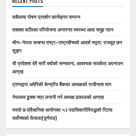
RECENT POSTS
सबैलामा पोषण प्रदर्शन कार्यक्रम सम्पन्न
सशक्त वालिका परियोजना अन्तरगत स्वस्थ्य आमा समुह गठन
चीन–नेपाल सम्बन्ध राष्ट्र–राष्ट्रबीचको आदर्श नमूना: राजदूत छन
सुङ्ग
यी प्रदेशमा धेरै भारी वर्षाको सम्भावना, आवश्यक सतर्कता अपनाउन
आग्रह
ट्रम्पद्वारा अमेरिकी केन्द्रीय बैंकका अध्यक्षको राजीनामा माग
नेपालमा ढुक्क भएर लगानी गर्न अध्यक्ष ढकालको आग्रह
यस्तो छ संवैधानिक आयोगका ५२ पदाधिकारीविरुद्धको रिटमा
सर्वोच्चको फैसला(पूर्णपाठ)