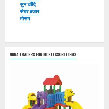
सुन चाँदि
सेयर बजार
मौसम
NUNA TRADERS FOR MONTESSORI ITEMS