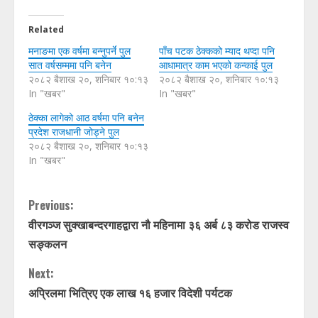
Related
मनाङमा एक वर्षमा बन्नुपर्ने पुल
पाँच पटक ठेक्कको म्याद थप्दा पनि
सात वर्षसम्ममा पनि बनेन
आधामात्र काम भएको कन्काई पुल
२०८२ बैशाख २०, शनिबार १०:१३
२०८२ बैशाख २०, शनिबार १०:१३
In "खबर"
In "खबर"
ठेक्का लागेको आठ वर्षमा पनि बनेन
प्रदेश राजधानी जोड्ने पुल
२०८२ बैशाख २०, शनिबार १०:१३
In "खबर"
C
Previous:
वीरगञ्ज सुक्खाबन्दरगाहद्वारा नौ महिनामा ३६ अर्ब ८३ करोड राजस्व
o
सङ्कलन
n
Next:
t
अप्रिलमा भित्रिए एक लाख १६ हजार विदेशी पर्यटक