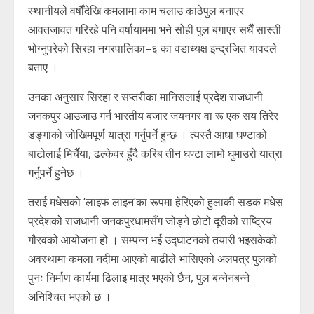
स्थानीयले वर्षौंदेखि कमलामा काम चलाउ काठेपुल बनाएर
आवतजावत गरिरहे पनि वर्षायाममा भने सोही पुल बगाएर सधैँ सास्ती
भोग्नुपरेको सिरहा नगरपालिका–६ का वडाध्यक्ष इन्द्रजित यावदले
बताए ।
उनका अनुसार सिरहा र सप्तरीका मानिसलाई प्रदेश राजधानी
जनकपुर आउजाउ गर्न भारतीय बजार जयनगर वा रू एक सय तिरेर
डङ्गाको जोखिमपूर्ण यात्रा गर्नुपर्ने हुन्छ । त्यस्तै आधा घण्टाको
बाटोलाई मिर्चैया, ढल्केवर हुँदै करिब तीन घण्टा लामो घुमाउरो यात्रा
गर्नुपर्ने हुनेछ ।
तराई मधेसको ‘लाइफ लाइन’का रूपमा हेरिएको हुलाकी सडक मधेस
प्रदेशको राजधानी जनकपुरधामसँग जोड्ने छोटो दूरीको राष्ट्रिय
गौरवको आयोजना हो । सम्पन्न भई उद्घाटनको तयारी भइसकेको
अवस्थामा कमला नदीमा आएको बाढीले भासिएको अलपत्र पुलको
पुनः निर्माण कार्यमा ढिलाइ मात्र भएको छैन, पुल बन्नेनबन्ने
अनिश्चित भएको छ ।