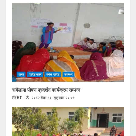
खबर
प्रदेश खबर
मधेस प्रदेश
स्वास्थ्य
सबैलामा पोषण प्रदर्शन कार्यक्रम सम्पन्न
HT
२०८२ चैत्र १३, शुक्रबार २०:०९