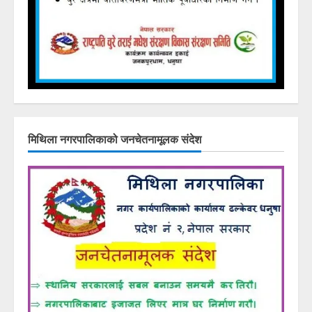
मिथिला नगरपालिकाको जनचेतनामूलक संदेश