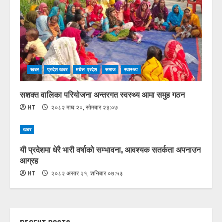
खबर
प्रदेश खबर
मधेस प्रदेश
समाज
स्वास्थ्य
सशक्त वालिका परियोजना अन्तरगत स्वस्थ्य आमा समुह गठन
HT
२०८२ माघ २०, सोमबार २३:०७
खबर
यी प्रदेशमा धेरै भारी वर्षाको सम्भावना, आवश्यक सतर्कता अपनाउन
आग्रह
HT
२०८२ असार २१, शनिबार ०७:५३