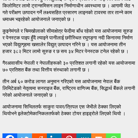
किलोमिटर लामो ट्रान्समिसन लाइन निर्माणाधीन अवस्थामा छ । आगामी जेठ १
गते परीक्षण उत्पादन गर्ने लक्ष्यसहित प्रसारण लाइनको टावरमा तार तान्ने काम
धमाधम भइरहेको आयोजनाले जनाएको छ ।
कुइनेमंगले र चिमखोलाको सीमाक्षेत्र फेदीमा बाँध रहेको यस आयोजनामा सुरुङ
र पेनस्टक पाइप हुँदै ल्याइने पानीलाई छरीस्थित रघुगङ्गा नदी किनारमा निर्माण
भएको विद्युत्गृहमा खसालेर विद्युत् उत्पादन गरिने छ । यस आयोजनामा तीन
हजार ३८२ मिटर लामो सुरुङ र छ सय ३४ मिटर पेनस्टक टनेल रहेको छ ।
गैरआवासीय नेपाली र नेपालीहरूको ३० प्रतिशत लगानी रहेको यस आयोजनामा
७० प्रतिशत बैंक तथा वित्तीय संस्थाको लगानी छ ।
तीन अर्ब ६० करोड लागत अनुमान गरिएको यस आयोजनामा नेपाल बैंक
लिमिटेडको नेतृत्वमा सनराइज बैंक, राष्ट्रिय वाणिज्य बैंक, सिद्धार्थ बैंकले लगानी
गरेको आयोजनाले जनाएको छ ।
आयोजनामा सिभिलतर्फ साकुरा पावर/त्रिपल एस जेभीले ठेक्का लिएको
थियोभने इलेक्टोमेकानिकलतर्फको ठेक्का टोयर हाइड्रोले लिएको थियो ।