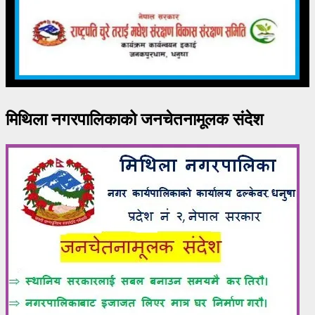
मिथिला नगरपालिकाको जनचेतनामूलक संदेश