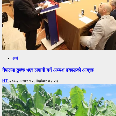
अर्थ
नेपालमा ढुक्क भएर लगानी गर्न अध्यक्ष ढकालको आग्रह
HT
२०८२ असार १९, बिहीबार ०९:२३