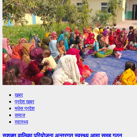
खबर
प्रदेश खबर
मधेस प्रदेश
समाज
स्वास्थ्य
सशक्त वालिका परियोजना अन्तरगत स्वस्थ्य आमा समुह गठन