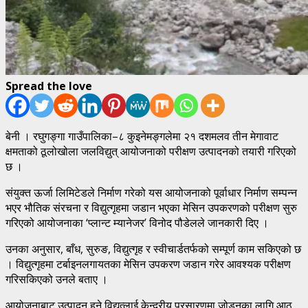
Spread the love
बेनी । रघुगङ्गा गाउँपालिका–८ कुइनेमङ्गलेमा २१ दशमलव तीन मेगावाट
क्षमताको ठूलोखोला जलविद्युत् आयोजनाको परीक्षण उत्पादनको तयारी गरिएको
छ ।
संयुक्त ऊर्जा लिमिटेडले निर्माण गरेको यस आयोजनाको पूर्वाधार निर्माण सम्पन्न
भएर भौतिक संरचना र विद्युत्गृहमा जडान भएका मेसिन उपकरणको परीक्षण सुरु
गरिएको आयोजनाका ‘प्लान्ट म्यानेजर’ विनोद पौडेलले जानकारी दिए ।
उनका अनुसार, बाँध, सुरुङ, विद्युत्गृह र स्वीचार्डतर्फको सम्पूर्ण काम सकिएको छ
। विद्युत्गृहमा टर्बाइनलगायतका मेसिन उपकरण जडान गरेर आवश्यक परीक्षण
गरिसकिएको उनले बताए ।
आयोजनाबाट उत्पादन हुने विद्युत्लाई केन्द्रीय प्रसारणमा जोड्नका लागि आठ