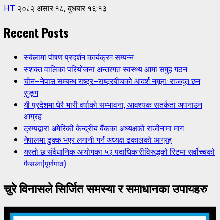
HT
२०८२ असार १८, बुधबार १६:१३
Recent Posts
सबैलामा पोषण प्रदर्शन कार्यक्रम सम्पन्न
सशक्त वालिका परियोजना अन्तरगत स्वस्थ्य आमा समुह गठन
चीन–नेपाल सम्बन्ध राष्ट्र–राष्ट्रबीचको आदर्श नमूना: राजदूत छन
सुङ्ग
यी प्रदेशमा धेरै भारी वर्षाको सम्भावना, आवश्यक सतर्कता अपनाउन
आग्रह
ट्रम्पद्वारा अमेरिकी केन्द्रीय बैंकका अध्यक्षको राजीनामा माग
नेपालमा ढुक्क भएर लगानी गर्न अध्यक्ष ढकालको आग्रह
यस्तो छ संवैधानिक आयोगका ५२ पदाधिकारीविरुद्धको रिटमा सर्वोच्चको
फैसला(पूर्णपाठ)
चुरे विनासले सिर्जित समस्या र समाधानका उपायहरु