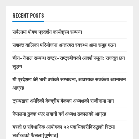
RECENT POSTS
सबैलामा पोषण प्रदर्शन कार्यक्रम सम्पन्न
सशक्त वालिका परियोजना अन्तरगत स्वस्थ्य आमा समुह गठन
चीन–नेपाल सम्बन्ध राष्ट्र–राष्ट्रबीचको आदर्श नमूना: राजदूत छन
सुङ्ग
यी प्रदेशमा धेरै भारी वर्षाको सम्भावना, आवश्यक सतर्कता अपनाउन
आग्रह
ट्रम्पद्वारा अमेरिकी केन्द्रीय बैंकका अध्यक्षको राजीनामा माग
नेपालमा ढुक्क भएर लगानी गर्न अध्यक्ष ढकालको आग्रह
यस्तो छ संवैधानिक आयोगका ५२ पदाधिकारीविरुद्धको रिटमा
सर्वोच्चको फैसला(पूर्णपाठ)