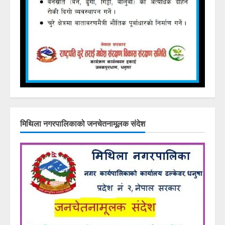
मिथिला नगरपालिकाको जनचेतनामूलक संदेश