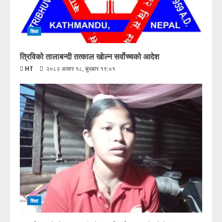
शिक्षा
त्रिविको तालाबन्दी तत्काल खोल्न सर्वोच्चको आदेश
HT
२०८२ असार १८, बुधबार १९:०१
शिक्षा