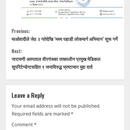
C
Previous:
माओवादीले जेठ २ गतेदेखि ‘मध्य पहाडी लोकमार्ग अभियान’ सुरू गर्ने
o
Next:
n
नारायणी अस्पताल वीरगंजका तत्कालीन प्रमुख मेडिकल
t
सुपरिटेन्डेन्टसहित ९ जनाविरुद्ध भ्रष्टाचार मुद्दा दर्ता
i
n
Leave a Reply
u
Your email address will not be published.
Required fields are marked
*
e
Comment
*