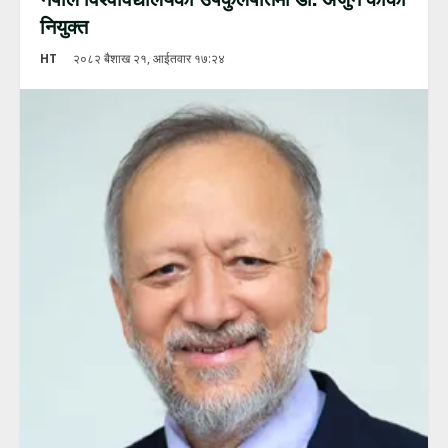
नियुक्त
HT
२०८२ बैशाख २१, आईतवार १७:२४