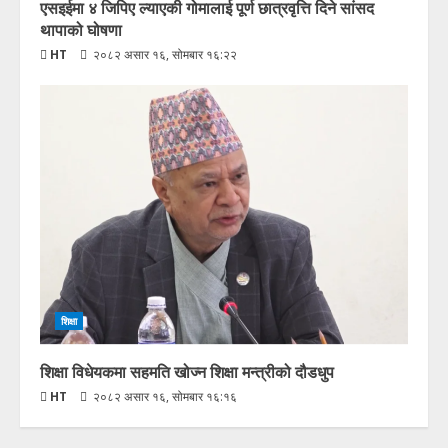
एसइईमा ४ जिपिए ल्याएकी गोमालाई पूर्ण छात्रवृत्ति दिने सांसद
थापाको घोषणा
HT
२०८२ असार १६, सोमबार १६:२२
शिक्षा
शिक्षा विधेयकमा सहमति खोज्न शिक्षा मन्त्रीको दौडधुप
HT
२०८२ असार १६, सोमबार १६:१६