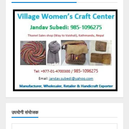
उपयाेगी संयाेजक