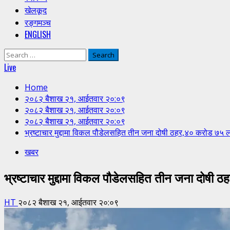
खेलकूद
रङ्गमञ्च
ENGLISH
Search
for:
Live
Home
२०८२ बैशाख २१, आईतवार २०:०९
२०८२ बैशाख २१, आईतवार २०:०९
२०८२ बैशाख २१, आईतवार २०:०९
भ्रष्टाचार मुद्दामा विकल पौडेलसहित तीन जना दोषी ठहर,४० करोड ७५
खबर
भ्रष्टाचार मुद्दामा विकल पौडेलसहित तीन जना दोष
HT
२०८२ बैशाख २१, आईतवार २०:०९