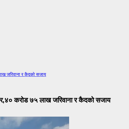
 लाख जरिवाना र कैदको सजाय
ी ठहर,४० करोड ७५ लाख जरिवाना र कैदको सजाय