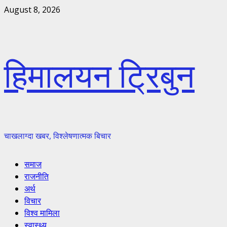
Skip
August 8, 2026
to
content
हिमालयन ट्रिबुन
चाखलाग्दा खबर, विश्लेषणात्मक बिचार
Primary
समाज
Menu
राजनीति
अर्थ
विचार
विश्व मामिला
स्वास्थ्य