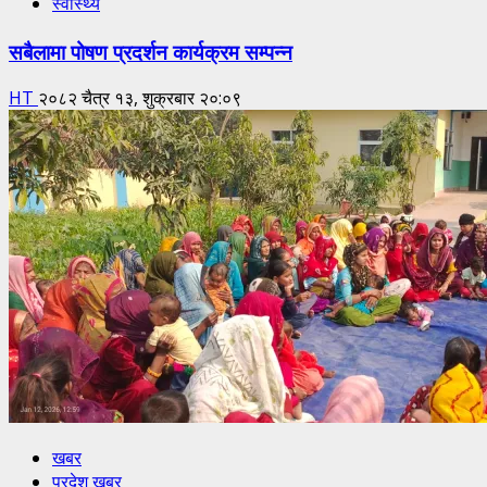
स्वास्थ्य
सबैलामा पोषण प्रदर्शन कार्यक्रम सम्पन्न
HT
२०८२ चैत्र १३, शुक्रबार २०:०९
खबर
प्रदेश खबर