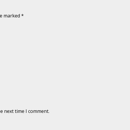
are marked
*
he next time I comment.