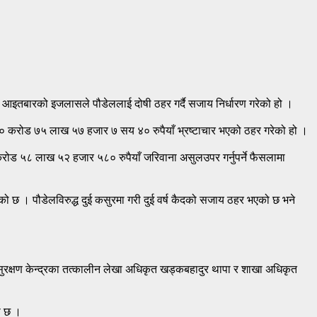
 आइतबारको इजलासले पौडेललाई दोषी ठहर गर्दै सजाय निर्धारण गरेको हो ।
े ४० करोड ७५ लाख ५७ हजार ७ सय ४० रुपैयाँ भ्रष्टाचार भएको ठहर गरेको हो ।
ोड ५८ लाख ५२ हजार ५८० रुपैयाँ जरिवाना असुलउपर गर्नुपर्ने फैसलामा
को छ । पौडेलविरुद्ध दुई कसुरमा गरी दुई वर्ष कैदको सजाय ठहर भएको छ भने
 सुरक्षण केन्द्रका तत्कालीन लेखा अधिकृत खड्कबहादुर थापा र शाखा अधिकृत
ो छ ।