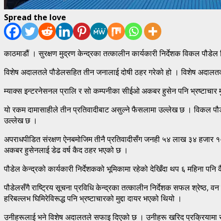
Spread the love
काठमाडौं । सुरक्षण मुद्रण केन्द्रका तत्कालीन कार्यकारी निर्देशक विकल पौडे
विशेष अदालतले पौडेलसहित तीन जनालाई दोषी ठहर गरेको हो । विशेष अदालतका 
म्याक्स इन्टरनेसनल प्रालि र सो कम्पनीका सीईओ अकबर हुसेन पनि भ्रष्टाचार 
यो रकम दामासाहीले तीन प्रतिवादीबाट असुल्ने फैसलामा उल्लेख छ । विकल पौ
उल्लेख छ ।
अपराधपीडित संरक्षण ऐनबमोजिम तीनै प्रतिवादीसँग जनही ५४ लाख ३४ हजार १०३ र
अकबर हुसेनलाई डेढ वर्ष कैद ठहर भएको छ ।
पौडेल केन्द्रको कार्यकारी निर्देशकको भूमिकामा रहेको देखिँदा थप ६ महिना प
पौडेलसँगै राष्ट्रिय सूचना प्रविधि केन्द्रका तत्कालीन निर्देशक सफल श्रेष
हरिबल्लभ घिमिरेविरूद्ध पनि भ्रष्टाचारको मुद्दा दायर भएको थियो ।
उनीहरूलाई भने विशेष अदालतले सफाइ दिएको छ । उनीहरू खरिद प्रक्रियामा सं